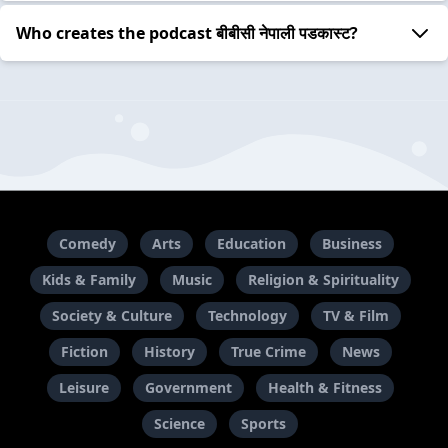
Who creates the podcast बीबीसी नेपाली पडकास्ट?
Comedy
Arts
Education
Business
Kids & Family
Music
Religion & Spirituality
Society & Culture
Technology
TV & Film
Fiction
History
True Crime
News
Leisure
Government
Health & Fitness
Science
Sports