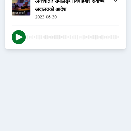
अन्तर्वार्ताः समलिङ्गी विवाहबारे सर्वोच्च
अदालतको आदेश
2023-06-30