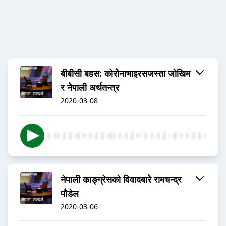
बीबीसी बहस: कोरोनाभाइरसजस्ता जोखिम
र नेपाली अर्थतन्त्र
2020-03-08
नेपाली काङ्ग्रेसको विवादबारे रामचन्द्र
पौडेल
2020-03-06