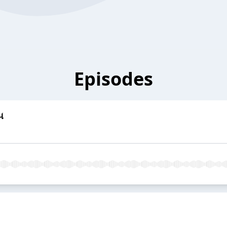
Episodes
૫