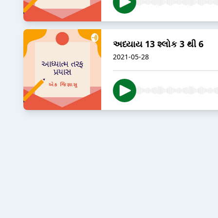
અધ્યાય 13 શ્લોક 3 થી 6
2021-05-28