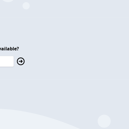
ailable?