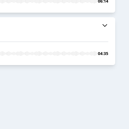
06:14
04:35