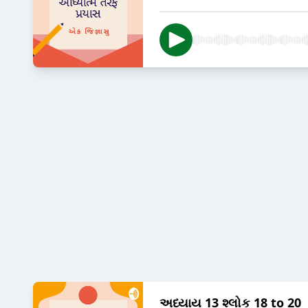
અધ્યાય 13 શ્લોક 18 to 20