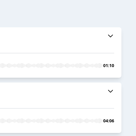
01:10
04:06