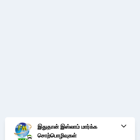
இதுதான் இஸ்லாம் மார்க்க
சொற்பொழிவுகள்