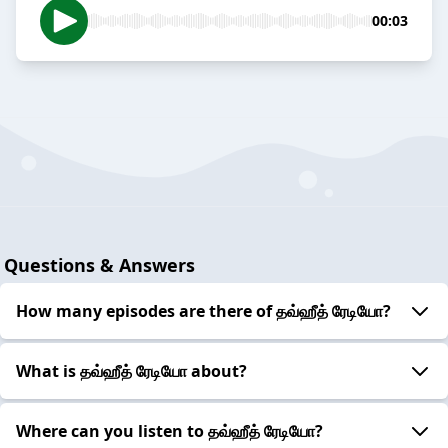
00:03
Questions & Answers
How many episodes are there of தவ்ஹீத் ரேடியோ?
What is தவ்ஹீத் ரேடியோ about?
Where can you listen to தவ்ஹீத் ரேடியோ?