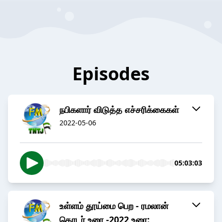
Episodes
நபிகளார் விடுத்த எச்சரிக்கைகள்
2022-05-06
05:03:03
உள்ளம் தூய்மை பெற - ரமலான்
தொடர் உரை -2022 உரை: