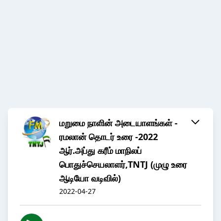
மறுமை நாளின் அடையாளங்கள் -
ரமலான் தொடர் உரை -2022
ஆர்.அப்து கரீம் மாநிலப்
பொதுச்செயலாளர்,TNTJ (முழு உரை
ஆடியோ வடிவில்)
2022-04-27