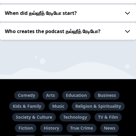
When did தவ்ஹீத் ரேடியோ start?
Who creates the podcast தவ்ஹீத் ரேடியோ?
Comedy
Arts
Education
Business
Kids & Family
Music
Religion & Spirituality
Society & Culture
Technology
TV & Film
Fiction
History
True Crime
News