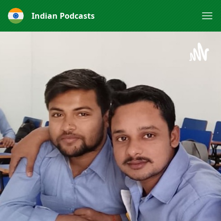
Indian Podcasts