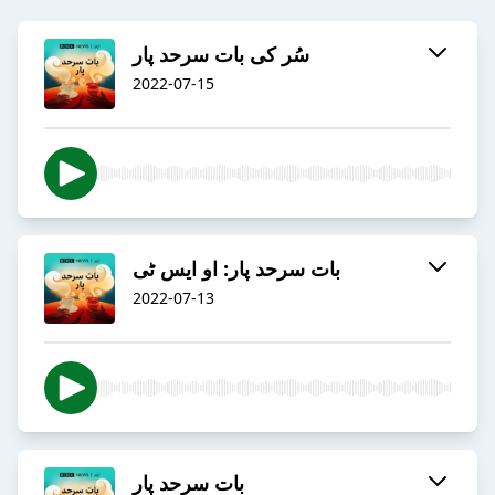
سُر کی بات سرحد پار
2022-07-15
بات سرحد پار: او ایس ٹی
2022-07-13
بات سرحد پار