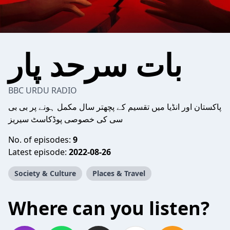
بات سرحد پار
BBC URDU RADIO
پاکستان اور انڈیا میں تقسیم کے پچھتر سال مکمل ہونے پر بی بی
سی کی خصوصی پوڈکاسٹ سیریز
No. of episodes:
9
Latest episode:
2022-08-26
Society & Culture
Places & Travel
Where can you listen?