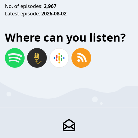
No. of episodes:
2,967
Latest episode:
2026-08-02
Where can you listen?