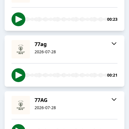
00:23
77ag
2026-07-28
00:21
77AG
2026-07-28