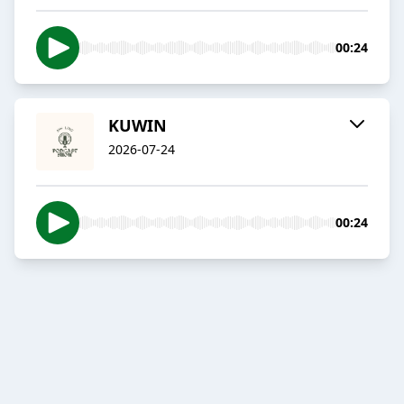
00:24
KUWIN
2026-07-24
00:24