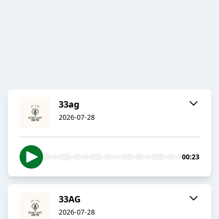
33ag
2026-07-28
00:23
33AG
2026-07-28