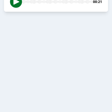
00:21