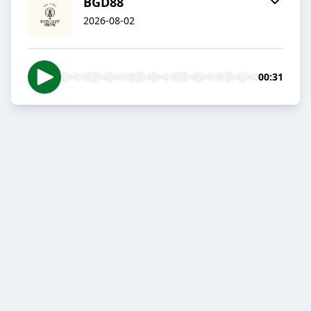
BGD88
2026-08-02
00:31