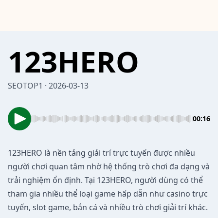
123HERO
SEOTOP1 · 2026-03-13
00:16
123HERO
là nền tảng giải trí trực tuyến được nhiều
người chơi quan tâm nhờ hệ thống trò chơi đa dạng và
trải nghiệm ổn định. Tại 123HERO, người dùng có thể
tham gia nhiều thể loại game hấp dẫn như casino trực
tuyến, slot game, bắn cá và nhiều trò chơi giải trí khác.