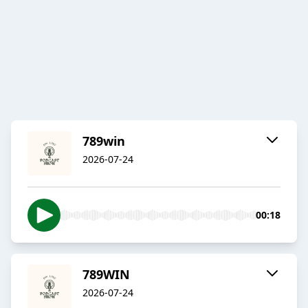
789win
2026-07-24
00:18
789WIN
2026-07-24