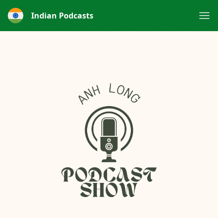
Indian Podcasts