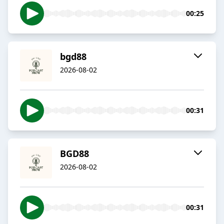
00:25
bgd88
2026-08-02
00:31
BGD88
2026-08-02
00:31