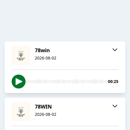
78win
2026-08-02
00:25
78WIN
2026-08-02