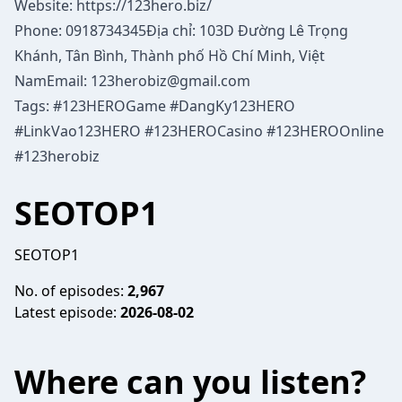
Website:
https://123hero.biz/
Phone: 0918734345Địa chỉ: 103D Đường Lê Trọng
Khánh, Tân Bình, Thành phố Hồ Chí Minh, Việt
NamEmail: 123herobiz@gmail.com
Tags: #123HEROGame #DangKy123HERO
#LinkVao123HERO #123HEROCasino #123HEROOnline
#123herobiz
SEOTOP1
SEOTOP1
No. of episodes:
2,967
Latest episode:
2026-08-02
Where can you listen?