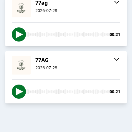
77ag
2026-07-28
00:21
77AG
2026-07-28
00:21