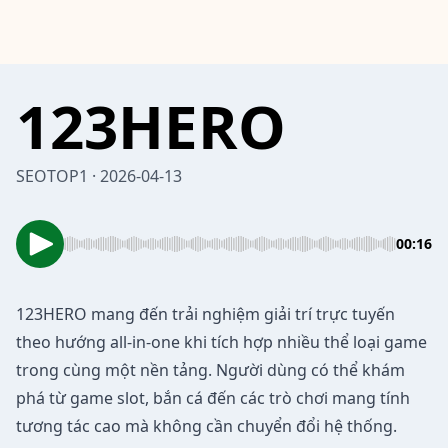
123HERO
SEOTOP1 · 2026-04-13
00:16
123HERO
mang đến trải nghiệm giải trí trực tuyến
theo hướng all-in-one khi tích hợp nhiều thể loại game
trong cùng một nền tảng. Người dùng có thể khám
phá từ game slot, bắn cá đến các trò chơi mang tính
tương tác cao mà không cần chuyển đổi hệ thống.