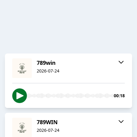
789win
2026-07-24
00:18
789WIN
2026-07-24