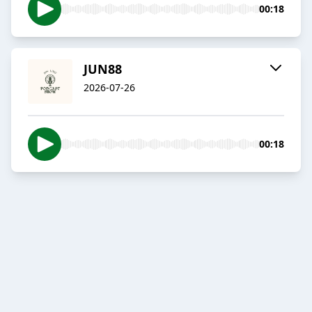
00:18
JUN88
2026-07-26
00:18