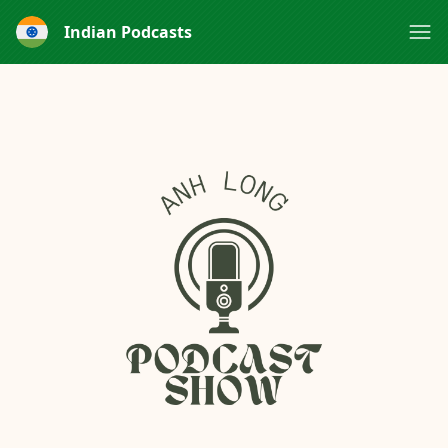
Indian Podcasts