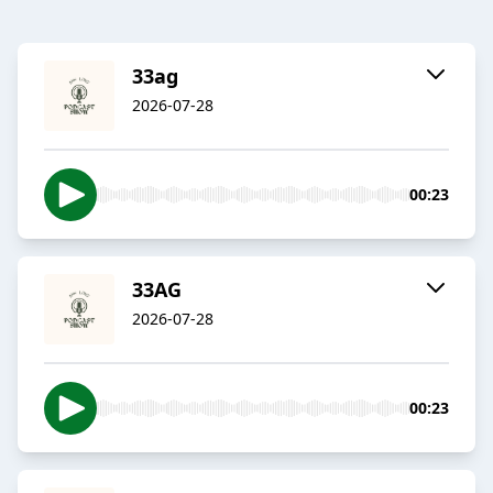
33ag
2026-07-28
00:23
33AG
2026-07-28
00:23