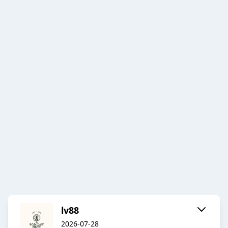
lv88
2026-07-28