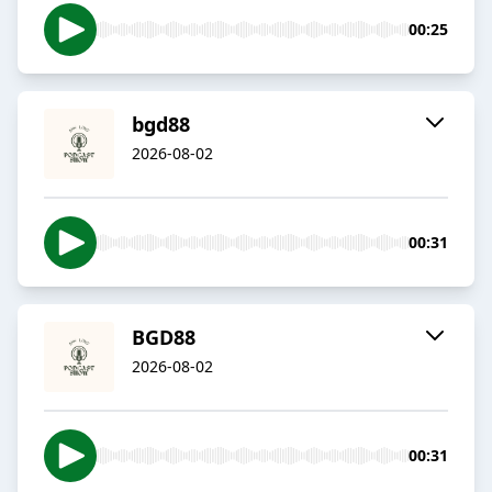
00:25
bgd88
2026-08-02
00:31
BGD88
2026-08-02
00:31