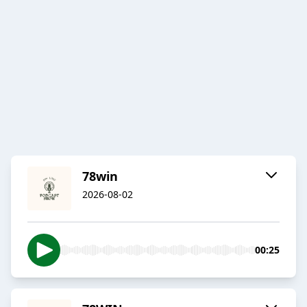
78win
2026-08-02
00:25