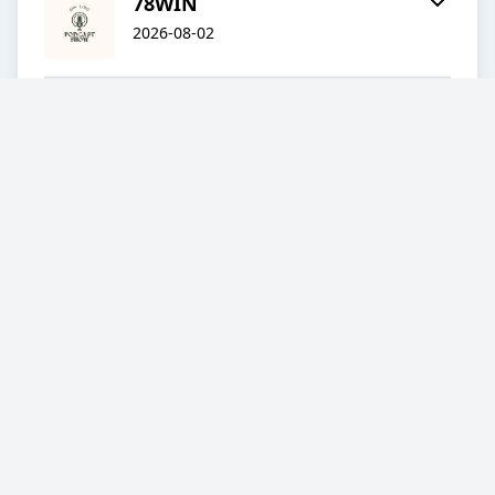
78WIN
2026-08-02
00:25
bgd88
2026-08-02
00:31
BGD88
2026-08-02