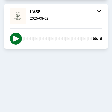
LV88
2026-08-02
00:16