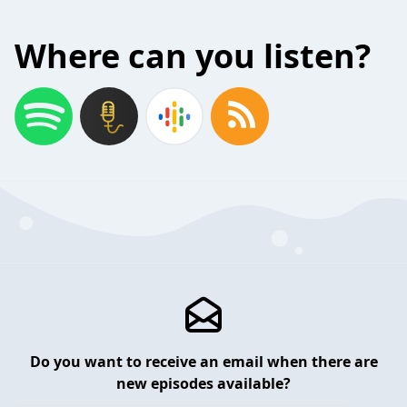
Where can you listen?
Do you want to receive an email when there are
new episodes available?