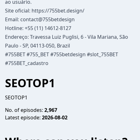
ao usuário.
Site oficial:
https://755bet.design/
Email: contact@755betdesign
Hotline: +55 (11) 14612-8127
Endereço: Travessa Luiz Puglisi, 6 - Vila Mariana, São
Paulo - SP, 04113-050, Brazil
#755BET #755_BET #755betdesign #slot_755BET
#755BET_cadastro
SEOTOP1
SEOTOP1
No. of episodes:
2,967
Latest episode:
2026-08-02