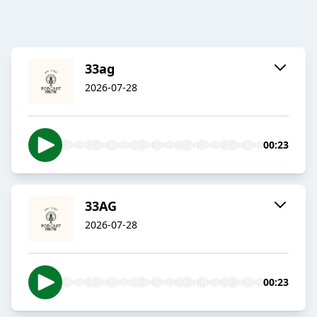
33ag
2026-07-28
00:23
33AG
2026-07-28
00:23