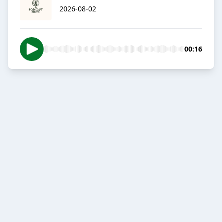
2026-08-02
00:16