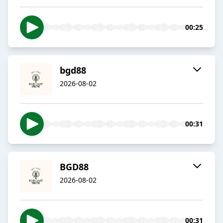
00:25
bgd88
2026-08-02
00:31
BGD88
2026-08-02
00:31