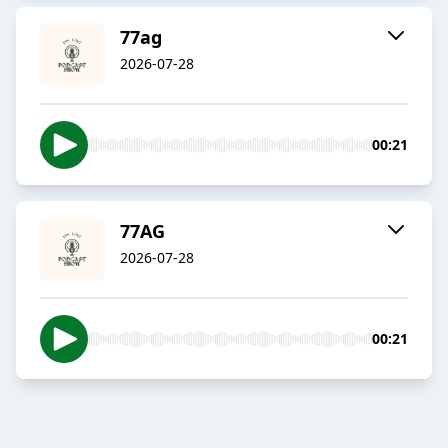
77ag
2026-07-28
00:21
77AG
2026-07-28
00:21