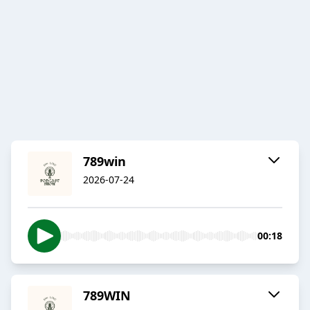
789win
2026-07-24
00:18
789WIN