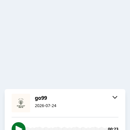
go99
2026-07-24
00:23