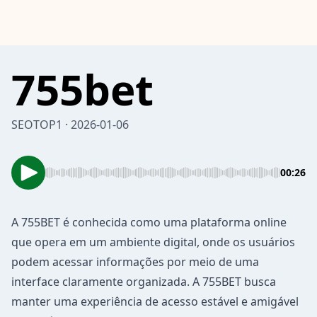
755bet
SEOTOP1 · 2026-01-06
00:26
A
755BET
é conhecida como uma plataforma online
que opera em um ambiente digital, onde os usuários
podem acessar informações por meio de uma
interface claramente organizada. A 755BET busca
manter uma experiência de acesso estável e amigável