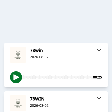
78win
2026-08-02
00:25
78WIN
2026-08-02