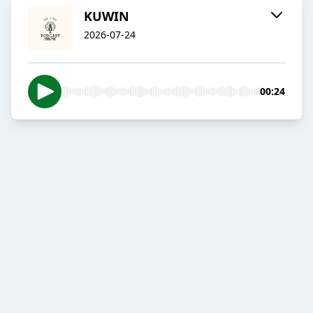
KUWIN
2026-07-24
00:24