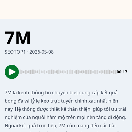
7M
SEOTOP1 · 2026-05-08
00:17
7M
là kênh thông tin chuyên biệt cung cấp kết quả
bóng đá và tỷ lệ kèo trực tuyến chính xác nhất hiện
nay. Hệ thống được thiết kế thân thiện, giúp tối ưu trải
nghiệm của người hâm mộ trên mọi nền tảng di động.
Ngoài kết quả trực tiếp, 7M còn mang đến các bài