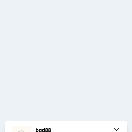
bgd88