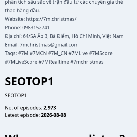
phân tích sâu sắc về trận đấu từ các chuyên gia thể
thao hàng đầu.
Website:
https://7m.christmas/
Phone: 0983152741
Địa chỉ: 64/5A Ấp 3, Bà Điểm, Hồ Chí Minh, Việt Nam
Email: 7mchristmas@gmail.com
Tags: #7M #7MCN #7M_CN #7MLive #7MScore
#7MLiveScore #7MRealtime #7mchristmas
SEOTOP1
SEOTOP1
No. of episodes:
2,973
Latest episode:
2026-08-08