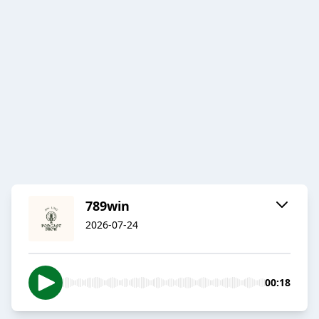
789win
2026-07-24
00:18