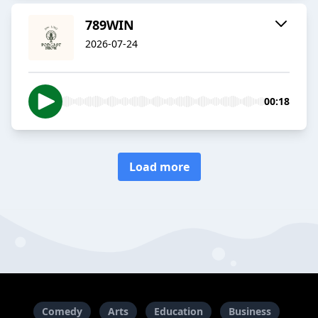
789WIN
2026-07-24
00:18
Load more
Comedy
Arts
Education
Business