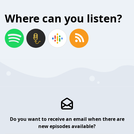
Where can you listen?
Do you want to receive an email when there are
new episodes available?