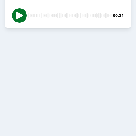
00:31