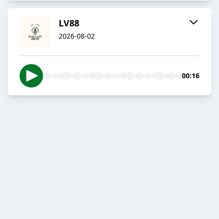
LV88
2026-08-02
00:16