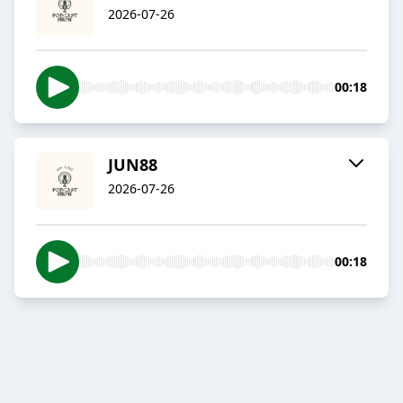
2026-07-26
00:18
JUN88
2026-07-26
00:18