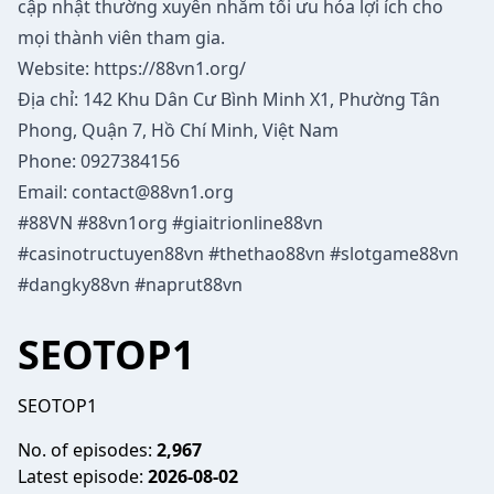
cập nhật thường xuyên nhằm tối ưu hóa lợi ích cho
mọi thành viên tham gia.
Website:
https://88vn1.org/
Địa chỉ: 142 Khu Dân Cư Bình Minh X1, Phường Tân
Phong, Quận 7, Hồ Chí Minh, Việt Nam
Phone: 0927384156
Email: contact@88vn1.org
#88VN #88vn1org #giaitrionline88vn
#casinotructuyen88vn #thethao88vn #slotgame88vn
#dangky88vn #naprut88vn
SEOTOP1
SEOTOP1
No. of episodes:
2,967
Latest episode:
2026-08-02