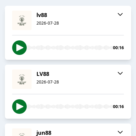
lv88
2026-07-28
00:16
LV88
2026-07-28
00:16
jun88