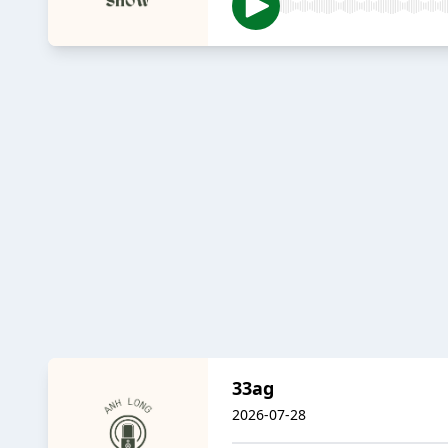
33ag
2026-07-28