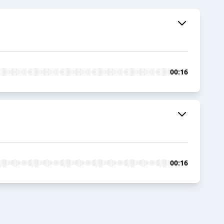
00:16
00:16