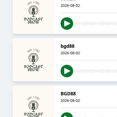
2026-08-02
bgd88
2026-08-02
BGD88
2026-08-02