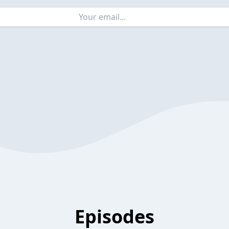
Episodes