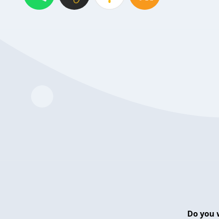
Do you 