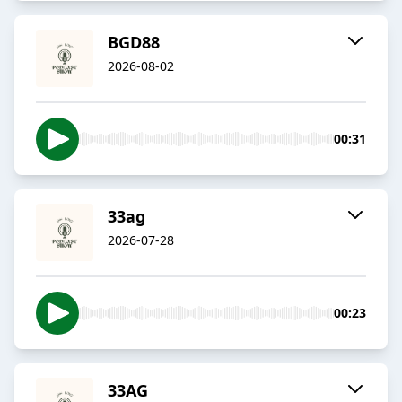
BGD88
2026-08-02
00:31
33ag
2026-07-28
00:23
33AG