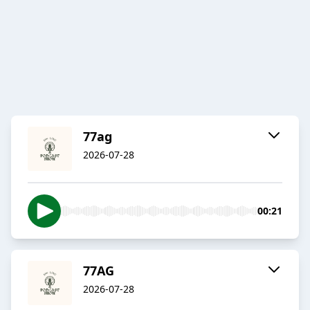
77ag
2026-07-28
00:21
77AG
2026-07-28