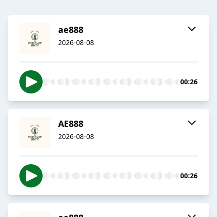
ae888
2026-08-08
00:26
AE888
2026-08-08
00:26