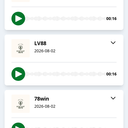
00:16
LV88
2026-08-02
00:16
78win
2026-08-02