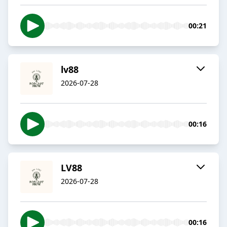
00:21
lv88
2026-07-28
00:16
LV88
2026-07-28
00:16