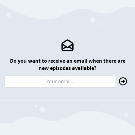
Do you want to receive an email when there are
new episodes available?