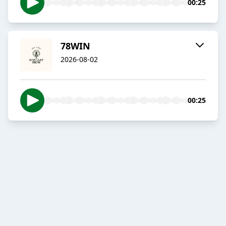
00:25
78WIN
2026-08-02
00:25