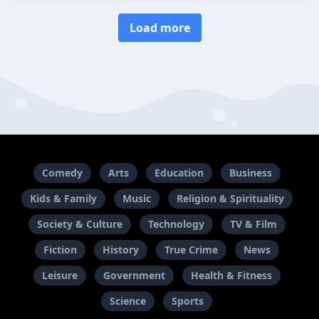
Load more
Comedy
Arts
Education
Business
Kids & Family
Music
Religion & Spirituality
Society & Culture
Technology
TV & Film
Fiction
History
True Crime
News
Leisure
Government
Health & Fitness
Science
Sports