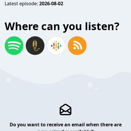
Latest episode:
2026-08-02
Where can you listen?
Do you want to receive an email when there are