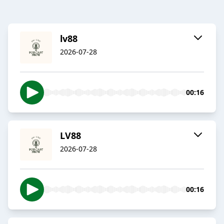
lv88
2026-07-28
00:16
LV88
2026-07-28
00:16