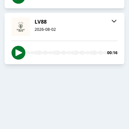
LV88
2026-08-02
00:16