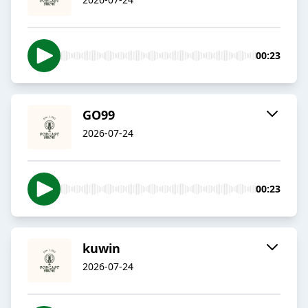
00:23
GO99
2026-07-24
00:23
kuwin
2026-07-24