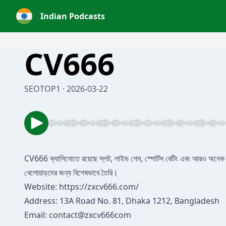
Indian Podcasts
CV666
SEOTOP1 · 2026-03-22
CV666
ক্যাসিনোতে রয়েছে স্লট, লাইভ গেম, স্পোর্টস বেটিং এবং আরও অনেক 
খেলোয়াড়দের জন্য বিশেষভাবে তৈরি।
Website:
https://zxcv666.com/
Address: 13A Road No. 81, Dhaka 1212, Bangladesh
Email: contact@zxcv666com