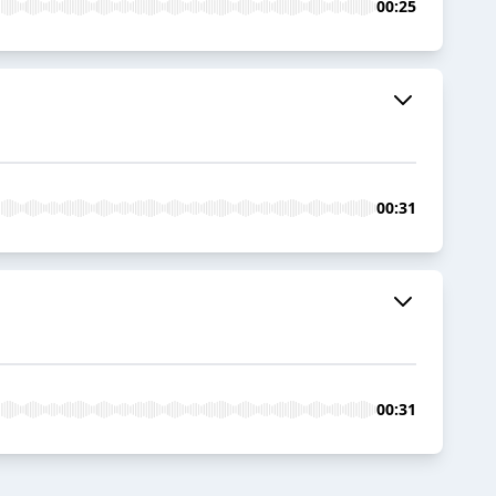
00:25
00:31
00:31