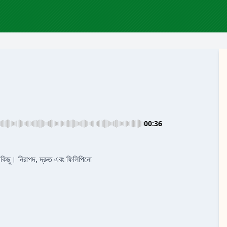
00:36
কিছু। নিরাপদ, দ্রুত এবং ফিলিপিনো