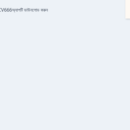
66অ্যাপটি ডাউনলোড করুন