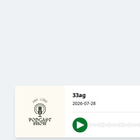
33ag
2026-07-28