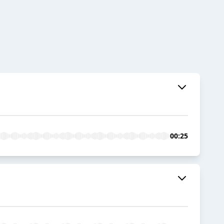
00:25