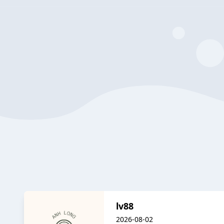
lv88
2026-08-02