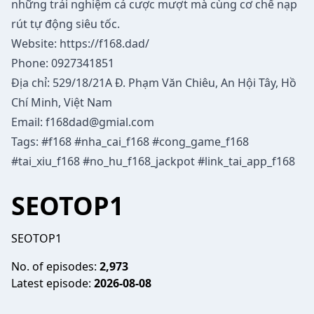
những trải nghiệm cá cược mượt mà cùng cơ chế nạp
rút tự động siêu tốc.
Website:
https://f168.dad/
Phone: 0927341851
Địa chỉ: 529/18/21A Đ. Phạm Văn Chiêu, An Hội Tây, Hồ
Chí Minh, Việt Nam
Email: f168dad@gmial.com
Tags: #f168 #nha_cai_f168 #cong_game_f168
#tai_xiu_f168 #no_hu_f168_jackpot #link_tai_app_f168
SEOTOP1
SEOTOP1
No. of episodes:
2,973
Latest episode:
2026-08-08