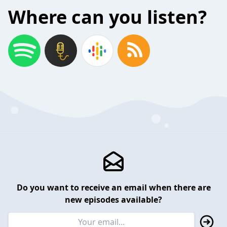
Where can you listen?
Do you want to receive an email when there are
new episodes available?