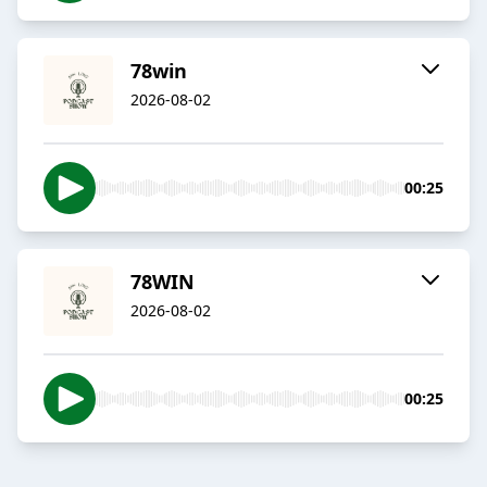
78win
2026-08-02
00:25
78WIN
2026-08-02
00:25