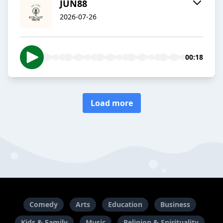
JUN88
2026-07-26
00:18
Load more
Comedy
Arts
Education
Business
Kids & Family
Music
Religion & Spirituality