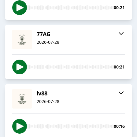
00:21
77AG
2026-07-28
00:21
lv88
2026-07-28
00:16