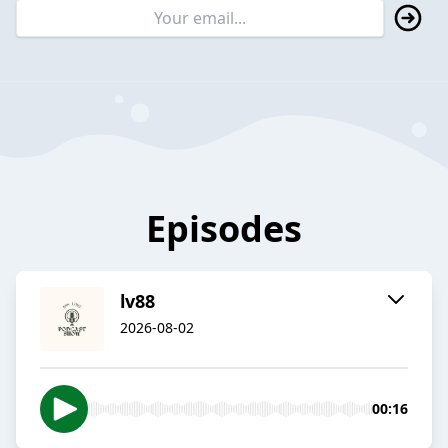
Episodes
lv88
2026-08-02
00:16