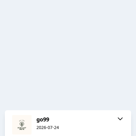
go99
2026-07-24