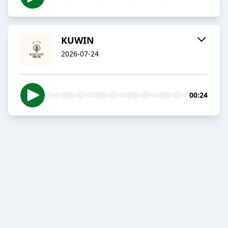
KUWIN
2026-07-24
00:24