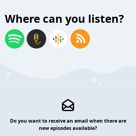
Where can you listen?
Do you want to receive an email when there are
new episodes available?