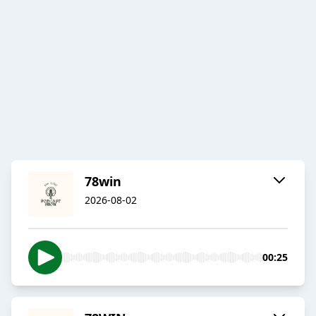
78win
2026-08-02
00:25