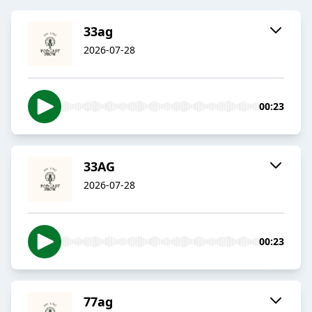
33ag
2026-07-28
00:23
33AG
2026-07-28
00:23
77ag