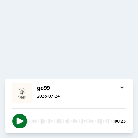
go99
2026-07-24
00:23