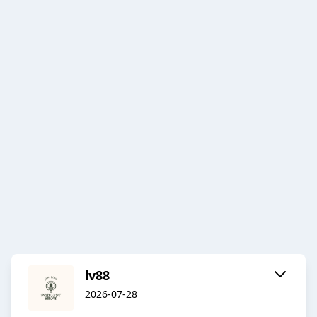
lv88
2026-07-28