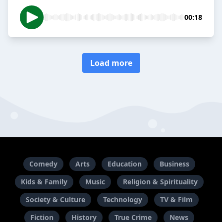
00:18
Load more
Comedy
Arts
Education
Business
Kids & Family
Music
Religion & Spirituality
Society & Culture
Technology
TV & Film
Fiction
History
True Crime
News