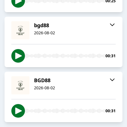
00:25
bgd88
2026-08-02
00:31
BGD88
2026-08-02
00:31