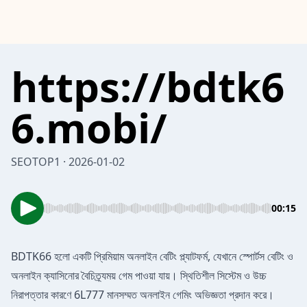
https://bdtk6
6.mobi/⁠
SEOTOP1 · 2026-01-02
00:15
BDTK66
হলো একটি প্রিমিয়াম অনলাইন বেটিং প্ল্যাটফর্ম, যেখানে স্পোর্টস বেটিং ও
অনলাইন ক্যাসিনোর বৈচিত্র্যময় গেম পাওয়া যায়। স্থিতিশীল সিস্টেম ও উচ্চ
নিরাপত্তার কারণে 6L777 মানসম্মত অনলাইন গেমিং অভিজ্ঞতা প্রদান করে।