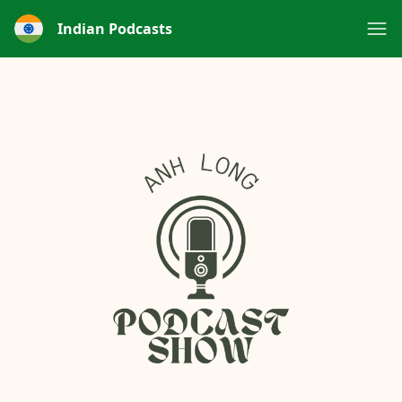
Indian Podcasts