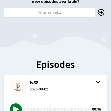
new episodes available?
Episodes
lv88
2026-08-02
00:16