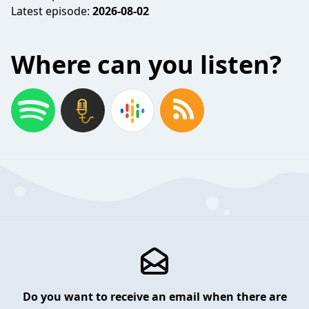
Latest episode:
2026-08-02
Where can you listen?
Do you want to receive an email when there are