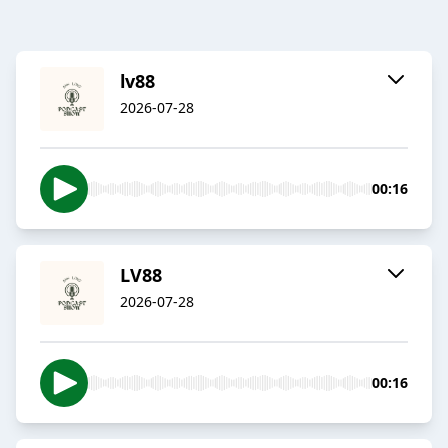
lv88
2026-07-28
00:16
LV88
2026-07-28
00:16