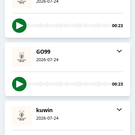
2026-07-24
00:23
GO99
2026-07-24
00:23
kuwin
2026-07-24