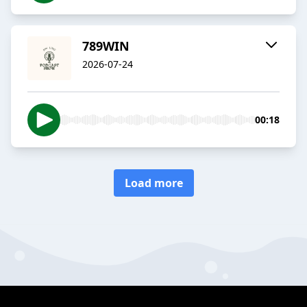
789WIN
2026-07-24
00:18
Load more