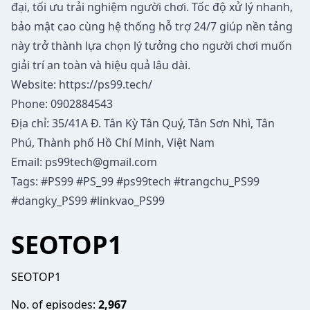
đại, tối ưu trải nghiệm người chơi. Tốc độ xử lý nhanh,
bảo mật cao cùng hệ thống hỗ trợ 24/7 giúp nền tảng
này trở thành lựa chọn lý tưởng cho người chơi muốn
giải trí an toàn và hiệu quả lâu dài.
Website:
https://ps99.tech/
Phone: 0902884543
Địa chỉ: 35/41A Đ. Tân Kỳ Tân Quý, Tân Sơn Nhì, Tân
Phú, Thành phố Hồ Chí Minh, Việt Nam
Email: ps99tech@gmail.com
Tags: #PS99 #PS_99 #ps99tech #trangchu_PS99
#dangky_PS99 #linkvao_PS99
SEOTOP1
SEOTOP1
No. of episodes:
2,967