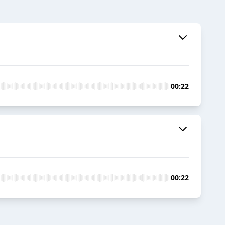
00:22
00:22