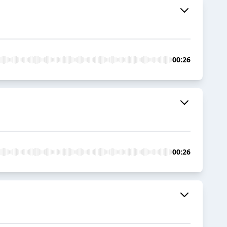
00:26
00:26