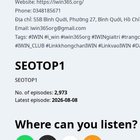
Website:
https://iwin365.org/
Phone: 0348185671
Địa chỉ: 55B Bình Quới, Phường 27, Bình Quới, Hồ Ch
Email: iwin365org@gmail.com
Tags: #IWIN #i_win #iwin365org #IWINgiaitri #tran
#IWIN_CLUB #LinkkhongchanIWIN #LinkvaoIWIN #
SEOTOP1
SEOTOP1
No. of episodes:
2,973
Latest episode:
2026-08-08
Where can you listen?