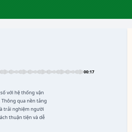
00:17
 số với hệ thống vận
g. Thông qua nền tảng
và trải nghiệm người
ách thuận tiện và dễ