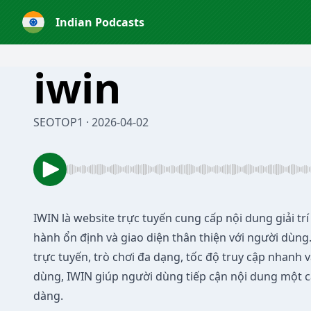
Indian Podcasts
iwin
SEOTOP1 · 2026-04-02
IWIN
là website trực tuyến cung cấp nội dung giải trí
hành ổn định và giao diện thân thiện với người dùn
trực tuyến, trò chơi đa dạng, tốc độ truy cập nhanh 
dùng, IWIN giúp người dùng tiếp cận nội dung một c
dàng.