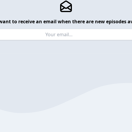
want to receive an email when there are new episodes av