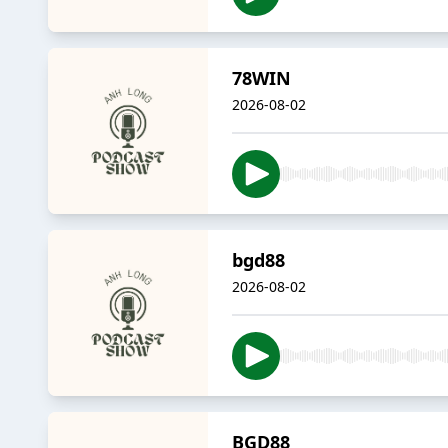
78WIN
2026-08-02
bgd88
2026-08-02
BGD88