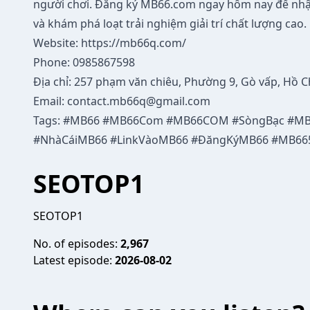
người chơi. Đăng ký MB66.com ngay hôm nay để nhậ
và khám phá loạt trải nghiệm giải trí chất lượng cao.
Website:
https://mb66q.com/
Phone: 0985867598
Địa chỉ: 257 phạm văn chiêu, Phường 9, Gò vấp, Hồ C
Email: contact.mb66q@gmail.com
Tags: #MB66 #MB66Com #MB66COM #SòngBạc #MB
#NhàCáiMB66 #LinkVàoMB66 #ĐăngKýMB66 #MB66
SEOTOP1
SEOTOP1
No. of episodes:
2,967
Latest episode:
2026-08-02