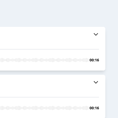
00:16
00:16