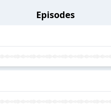
Episodes