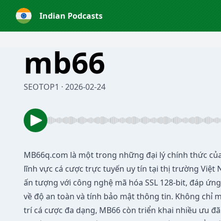
Indian Podcasts
mb66
SEOTOP1 · 2026-02-24
MB66q.com là một trong những đại lý chính thức củ
lĩnh vực cá cược trực tuyến uy tín tại thị trường Việ
ấn tượng với công nghệ mã hóa SSL 128-bit, đáp ứng
về độ an toàn và tính bảo mật thông tin. Không chỉ 
trí cá cược đa dạng, MB66 còn triển khai nhiều ưu đ