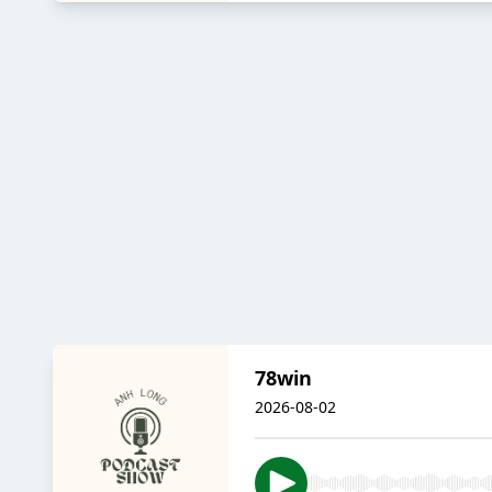
78win
2026-08-02