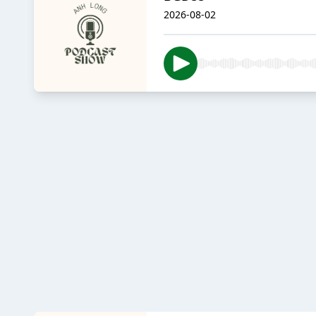
2026-08-02