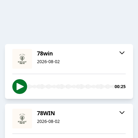
78win
2026-08-02
00:25
78WIN
2026-08-02