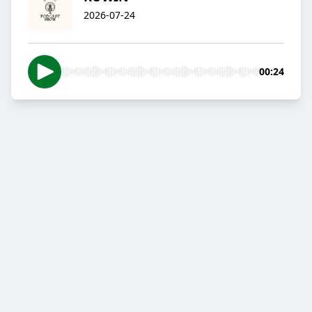
2026-07-24
00:24