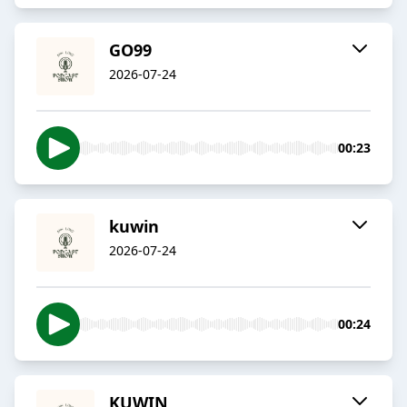
GO99
2026-07-24
00:23
kuwin
2026-07-24
00:24
KUWIN