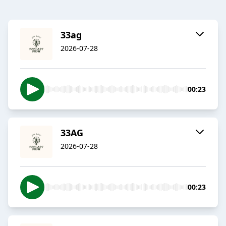
33ag
2026-07-28
00:23
33AG
2026-07-28
00:23