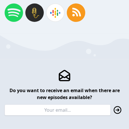
Do you want to receive an email when there are
new episodes available?