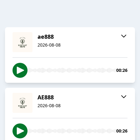
ae888
2026-08-08
00:26
AE888
2026-08-08
00:26