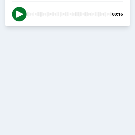
00:16