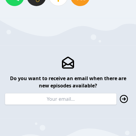
Do you want to receive an email when there are
new episodes available?