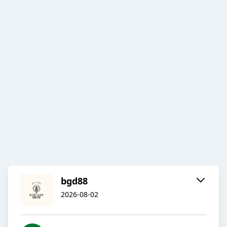
bgd88
2026-08-02