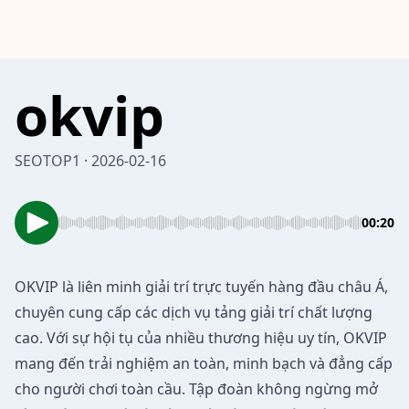
okvip
SEOTOP1 · 2026-02-16
00:20
OKVIP
là liên minh giải trí trực tuyến hàng đầu châu Á,
chuyên cung cấp các dịch vụ tảng giải trí chất lượng
cao. Với sự hội tụ của nhiều thương hiệu uy tín, OKVIP
mang đến trải nghiệm an toàn, minh bạch và đẳng cấp
cho người chơi toàn cầu. Tập đoàn không ngừng mở