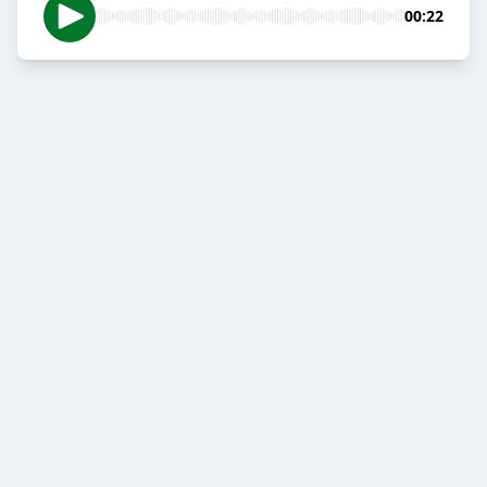
00:22