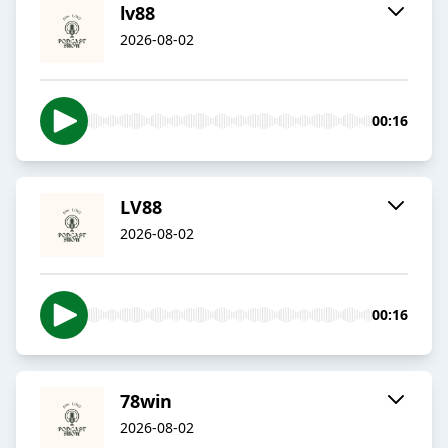
lv88
2026-08-02
00:16
LV88
2026-08-02
00:16
78win
2026-08-02