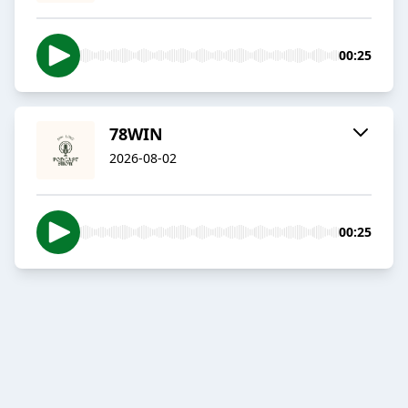
00:25
78WIN
2026-08-02
00:25