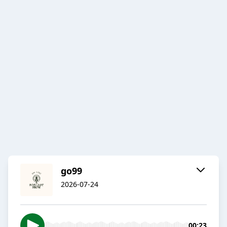
go99
2026-07-24
00:23