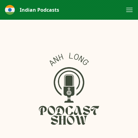
Indian Podcasts