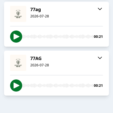
77ag
2026-07-28
00:21
77AG
2026-07-28
00:21