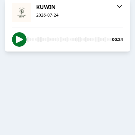
KUWIN
2026-07-24
00:24