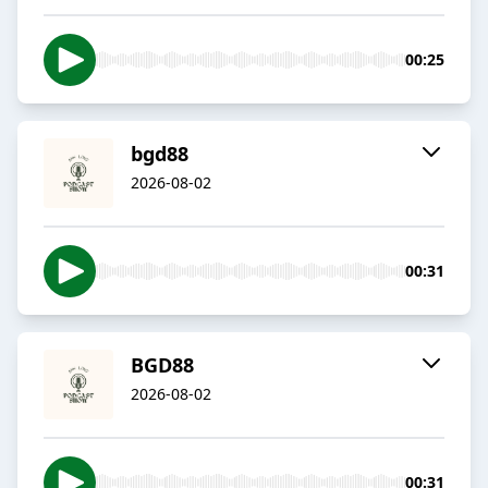
00:25
bgd88
2026-08-02
00:31
BGD88
2026-08-02
00:31