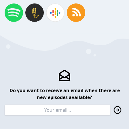
Do you want to receive an email when there are
new episodes available?