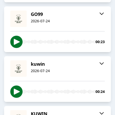
GO99
2026-07-24
00:23
kuwin
2026-07-24
00:24
KUWIN