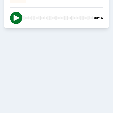
00:16