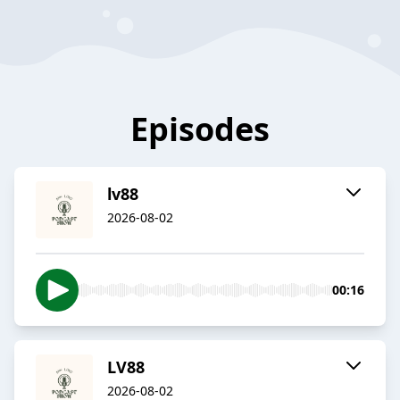
Episodes
lv88
2026-08-02
00:16
LV88
2026-08-02