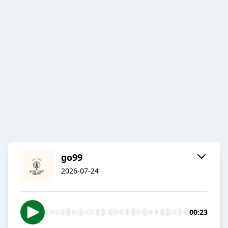
go99
2026-07-24
00:23