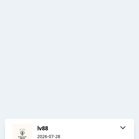
lv88
2026-07-28