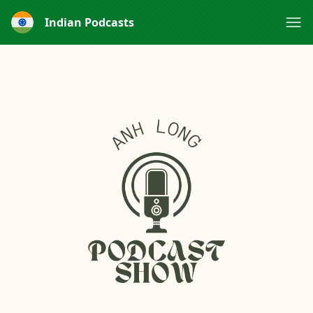
Indian Podcasts