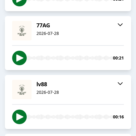
77AG
2026-07-28
00:21
lv88
2026-07-28
00:16