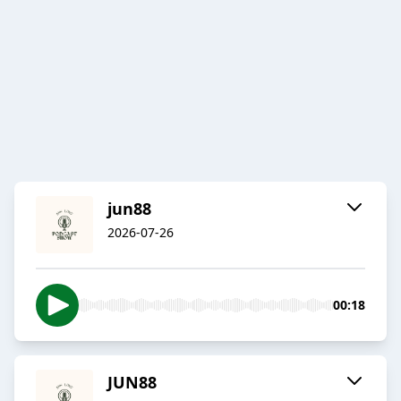
jun88
2026-07-26
00:18
JUN88