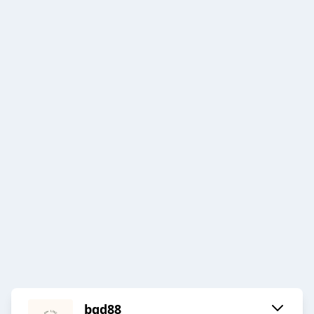
bgd88