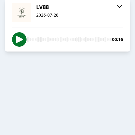
LV88
2026-07-28
00:16