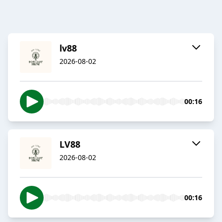
lv88
2026-08-02
00:16
LV88
2026-08-02
00:16