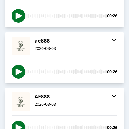
00:26
ae888
2026-08-08
00:26
AE888
2026-08-08
00:26