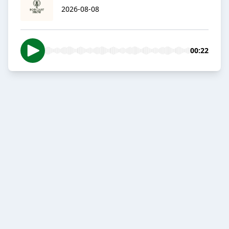
2026-08-08
00:22