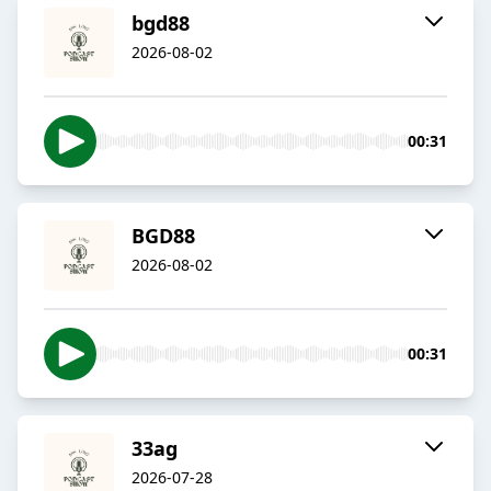
bgd88
2026-08-02
00:31
BGD88
2026-08-02
00:31
33ag
2026-07-28