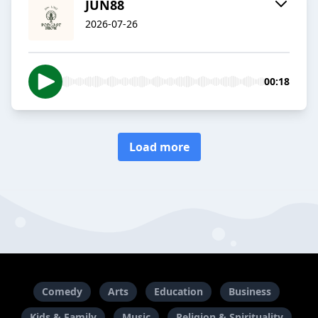
JUN88
2026-07-26
00:18
Load more
Comedy
Arts
Education
Business
Kids & Family
Music
Religion & Spirituality