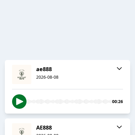
ae888
2026-08-08
00:26
AE888