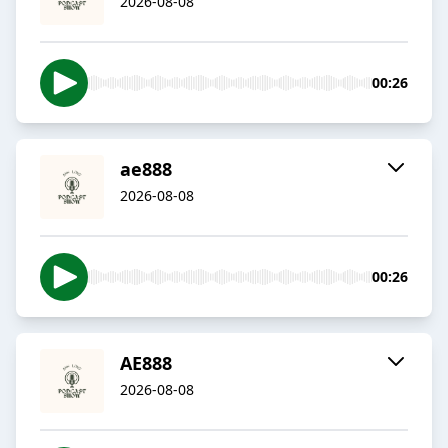
2026-08-08
00:26
ae888
2026-08-08
00:26
AE888
2026-08-08