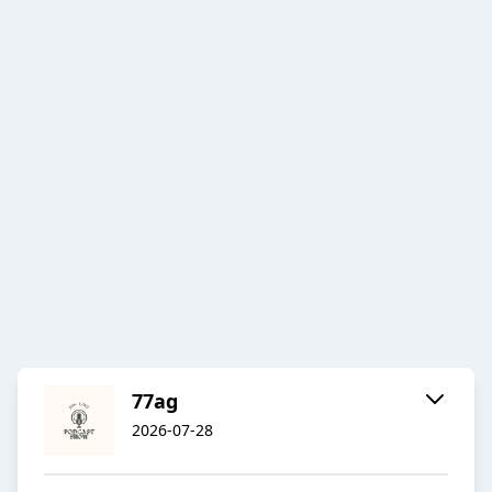
77ag
2026-07-28