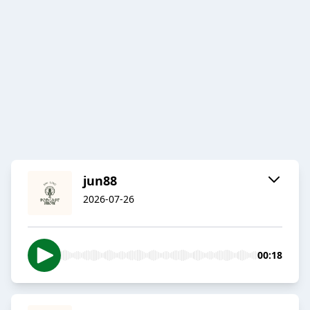
jun88
2026-07-26
00:18