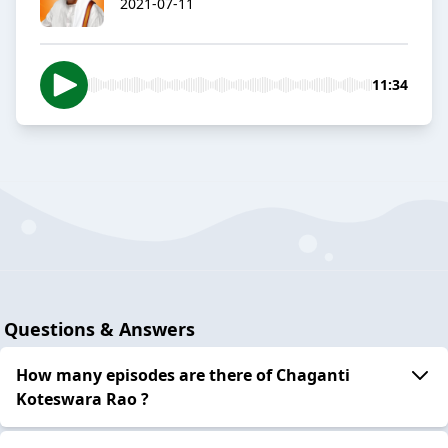
2021-07-11
11:34
Questions & Answers
How many episodes are there of Chaganti
Koteswara Rao ?