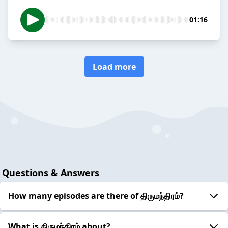
01:16
Load more
Questions & Answers
How many episodes are there of திருமந்திரம்?
What is திருமந்திரம் about?