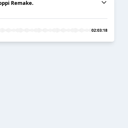
roppi Remake.
02:03:18