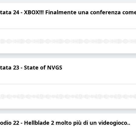
ntata 24 - XBOX!!! Finalmente una conferenza come
tata 23 - State of NVGS
odio 22 - Hellblade 2 molto più di un videogioco..