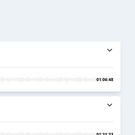
01:06:48
01:31:33