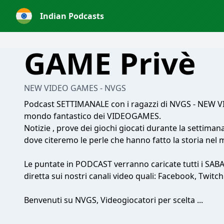
Indian Podcasts
GAME Privè
NEW VIDEO GAMES - NVGS
Podcast SETTIMANALE con i ragazzi di NVGS - NEW V
mondo fantastico dei VIDEOGAMES.
Notizie , prove dei giochi giocati durante la settiman
dove citeremo le perle che hanno fatto la storia n
Le puntate in PODCAST verranno caricate tutti i SABATI,
diretta sui nostri canali video quali: Facebook, Twitc
Benvenuti su NVGS, Videogiocatori per scelta ...