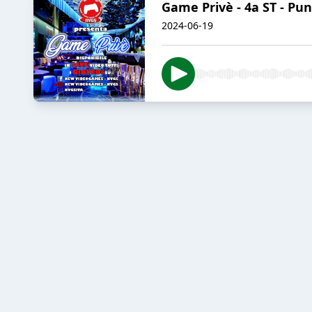
Game Privè - 4a ST - P
2024-06-19