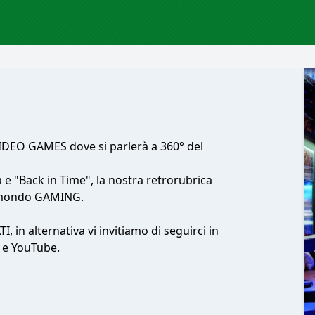
IDEO GAMES dove si parlerà a 360° del
a e "Back in Time", la nostra retrorubrica
el mondo GAMING.
 in alternativa vi invitiamo di seguirci in
h e YouTube.