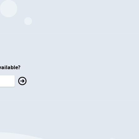
ailable?