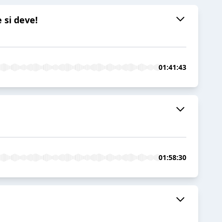
 si deve!
01:41:43
01:58:30