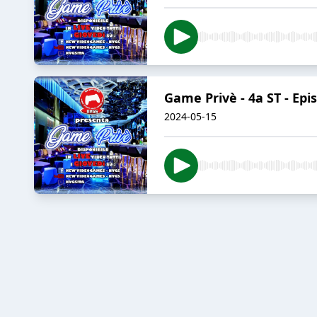
Game Privè - 4a ST - Epi
2024-05-15