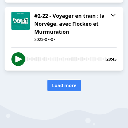
#2-22 - Voyager en train : la
Norvège, avec Flockeo et
Murmuration
2023-07-07
28:43
Load more