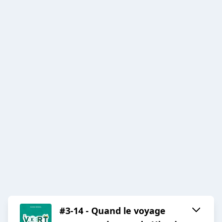
#3-14 - Quand le voyage