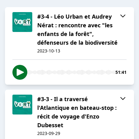
#3-4 - Léo Urban et Audrey
Nérat : rencontre avec "les
enfants de la forêt",
défenseurs de la biodiversité
2023-10-13
51:41
#3-3 - Il a traversé
l'Atlantique en bateau-stop :
récit de voyage d'Enzo
Dubesset
2023-09-29