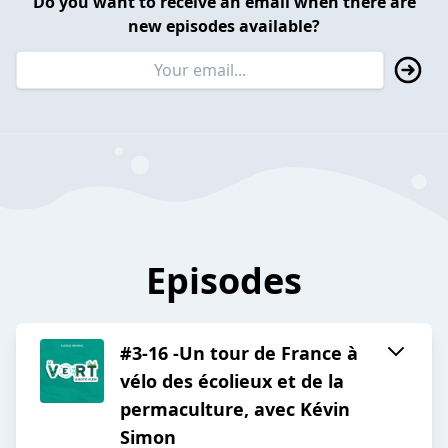
Do you want to receive an email when there are
new episodes available?
Episodes
#3-16 -Un tour de France à
vélo des écolieux et de la
permaculture, avec Kévin
Simon