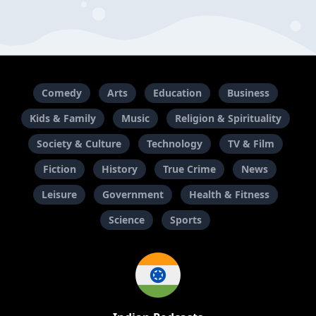
Comedy
Arts
Education
Business
Kids & Family
Music
Religion & Spirituality
Society & Culture
Technology
TV & Film
Fiction
History
True Crime
News
Leisure
Government
Health & Fitness
Science
Sports