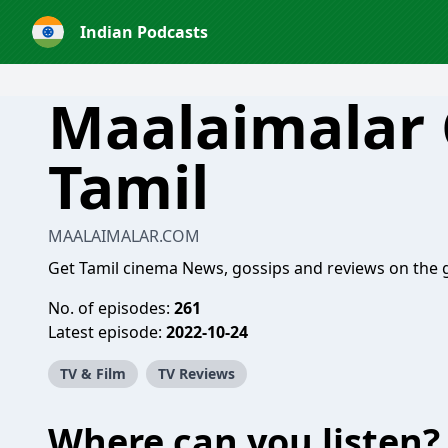
Indian Podcasts
Maalaimalar
Tamil
MAALAIMALAR.COM
Get Tamil cinema News, gossips and reviews on the g
No. of episodes:
261
Latest episode:
2022-10-24
TV & Film
TV Reviews
Where can you listen?