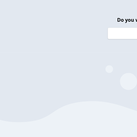
Do you 