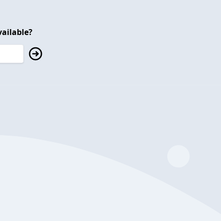
ailable?