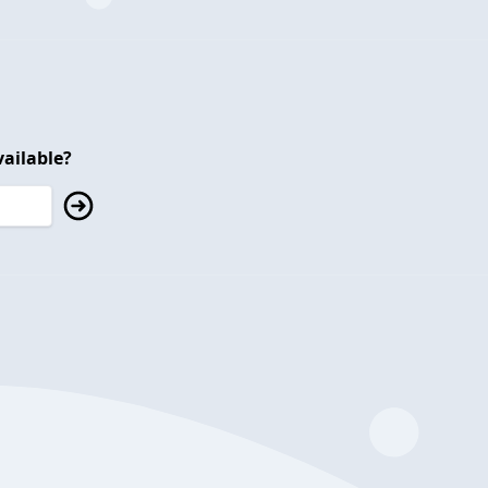
ailable?