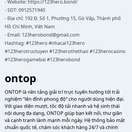
- Website:
https://123hero.bond/
- SDT: 0912571940
- Địa chỉ: 192 Đ. Số 1, Phường 15, Gò Vấp, Thành phố
Hồ Chí Minh, Việt Nam
- Email: 123herobond@gmail.com
Hashtag: #123hero #nhacai123hero
#123herotructuyen #123herothethao #123herocasino
#123herogamebai #123herobond
ontop
ONTOP là nền tảng giải trí trực tuyến hướng tới trải
nghiệm “lên đỉnh phong độ” cho người dùng hiện đại.
Với giao diện mượt, tốc độ tải nhanh và hệ sinh thái
nội dung đa dạng, ONTOP giúp bạn kết nối, thư giãn
và cạnh tranh lành mạnh mỗi ngày. Hệ thống bảo mật
chuẩn quốc tế, chăm sóc khách hàng 24/7 và chính