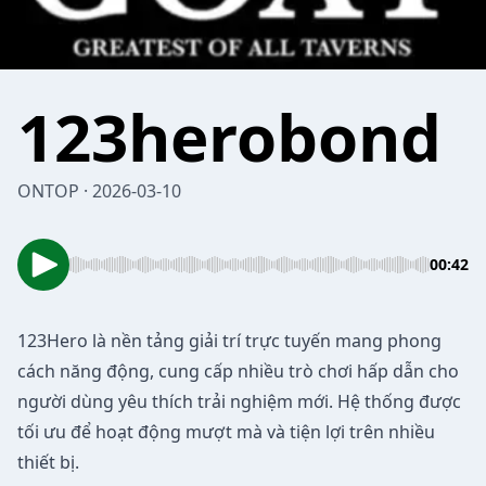
123herobond
ONTOP · 2026-03-10
00:42
123Hero
là nền tảng giải trí trực tuyến mang phong
cách năng động, cung cấp nhiều trò chơi hấp dẫn cho
người dùng yêu thích trải nghiệm mới. Hệ thống được
tối ưu để hoạt động mượt mà và tiện lợi trên nhiều
thiết bị.