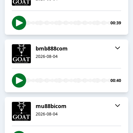
00:39
bmb888com
2026-08-04
00:40
mu88bicom
2026-08-04