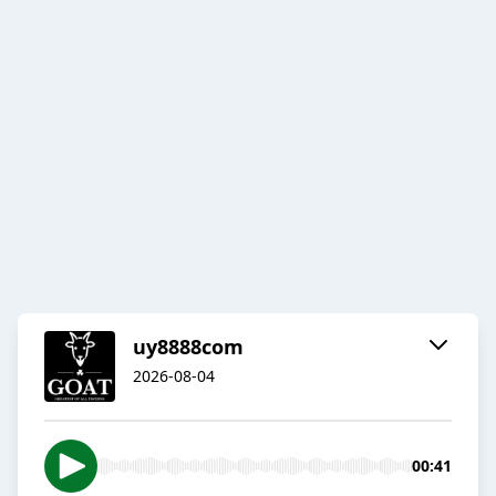
uy8888com
2026-08-04
00:41