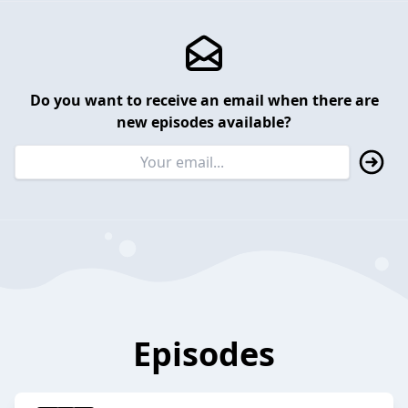
Do you want to receive an email when there are
new episodes available?
Episodes