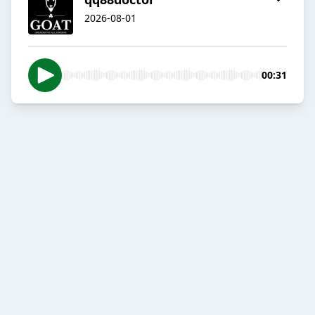
2026-08-01
00:31