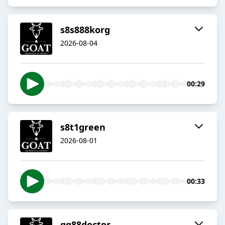
s8s888korg
2026-08-04
00:29
s8t1green
2026-08-01
00:33
qq88doctor