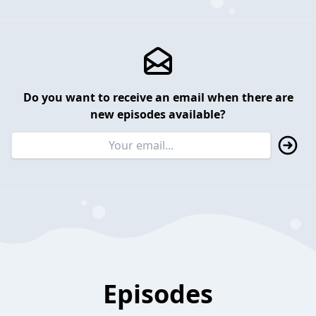
Do you want to receive an email when there are
new episodes available?
Episodes