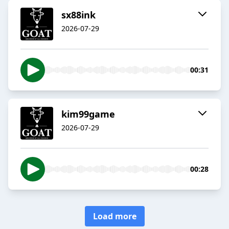
sx88ink
2026-07-29
00:31
kim99game
2026-07-29
00:28
Load more