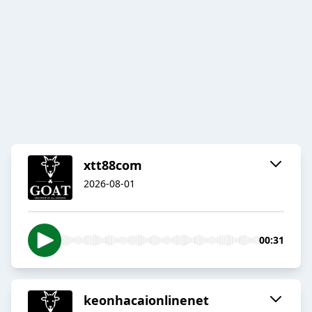
xtt88com
2026-08-01
00:31
keonhacaionlinenet