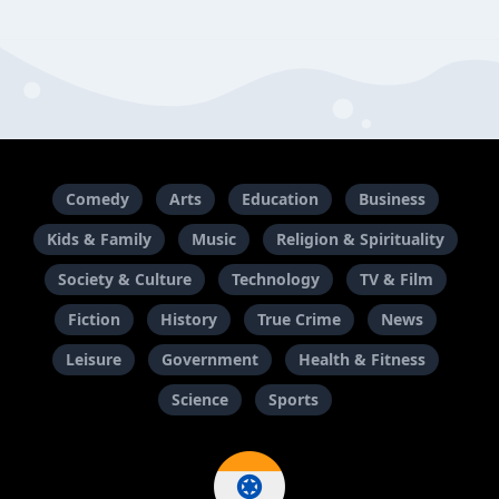
Comedy
Arts
Education
Business
Kids & Family
Music
Religion & Spirituality
Society & Culture
Technology
TV & Film
Fiction
History
True Crime
News
Leisure
Government
Health & Fitness
Science
Sports