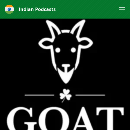
Indian Podcasts