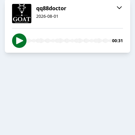
qq88doctor
2026-08-01
00:31