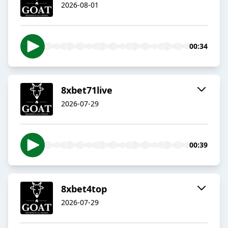
2026-08-01
00:34
8xbet71live
2026-07-29
00:39
8xbet4top
2026-07-29