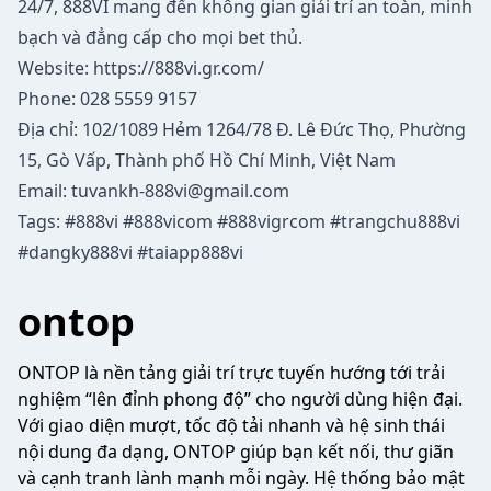
24/7, 888VI mang đến không gian giải trí an toàn, minh
bạch và đẳng cấp cho mọi bet thủ.
Website:
https://888vi.gr.com/
Phone: 028 5559 9157
Địa chỉ: 102/1089 Hẻm 1264/78 Đ. Lê Đức Thọ, Phường
15, Gò Vấp, Thành phố Hồ Chí Minh, Việt Nam
Email: tuvankh-888vi@gmail.com
Tags: #888vi #888vicom #888vigrcom #trangchu888vi
#dangky888vi #taiapp888vi
ontop
ONTOP là nền tảng giải trí trực tuyến hướng tới trải
nghiệm “lên đỉnh phong độ” cho người dùng hiện đại.
Với giao diện mượt, tốc độ tải nhanh và hệ sinh thái
nội dung đa dạng, ONTOP giúp bạn kết nối, thư giãn
và cạnh tranh lành mạnh mỗi ngày. Hệ thống bảo mật