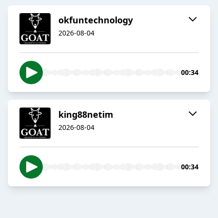
okfuntechnology
2026-08-04
00:34
king88netim
2026-08-04
00:34