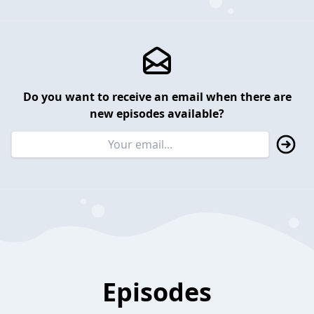
Do you want to receive an email when there are
new episodes available?
Episodes