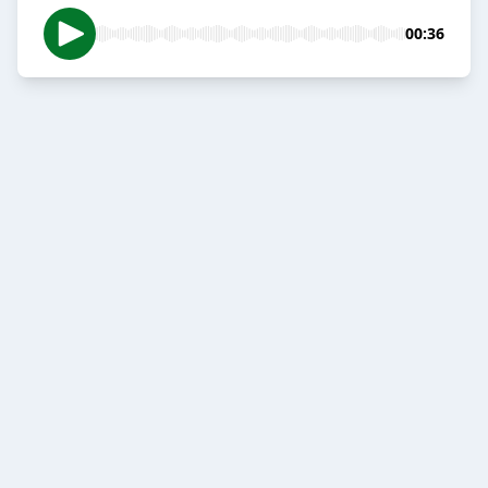
00:36