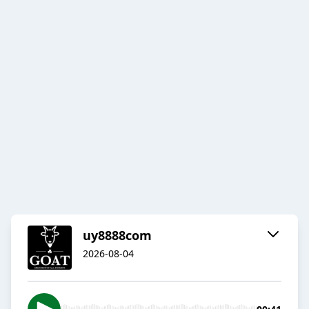
uy8888com
2026-08-04