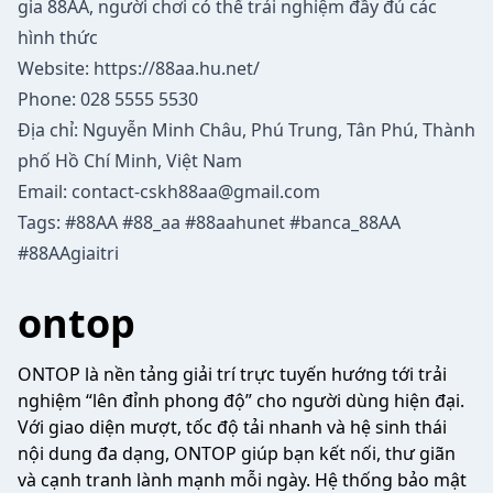
gia 88AA, người chơi có thể trải nghiệm đầy đủ các
hình thức
Website:
https://88aa.hu.net/
Phone: 028 5555 5530
Địa chỉ: Nguyễn Minh Châu, Phú Trung, Tân Phú, Thành
phố Hồ Chí Minh, Việt Nam
Email: contact-cskh88aa@gmail.com
Tags: #88AA #88_aa #88aahunet #banca_88AA
#88AAgiaitri
ontop
ONTOP là nền tảng giải trí trực tuyến hướng tới trải
nghiệm “lên đỉnh phong độ” cho người dùng hiện đại.
Với giao diện mượt, tốc độ tải nhanh và hệ sinh thái
nội dung đa dạng, ONTOP giúp bạn kết nối, thư giãn
và cạnh tranh lành mạnh mỗi ngày. Hệ thống bảo mật