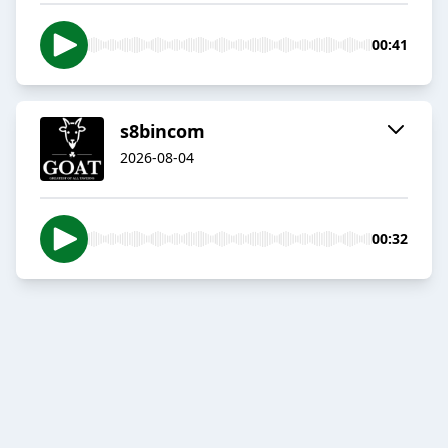
00:41
s8bincom
2026-08-04
00:32