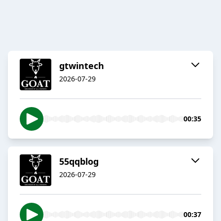
gtwintech
2026-07-29
00:35
55qqblog
2026-07-29
00:37