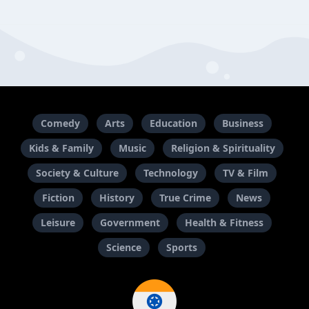
Comedy
Arts
Education
Business
Kids & Family
Music
Religion & Spirituality
Society & Culture
Technology
TV & Film
Fiction
History
True Crime
News
Leisure
Government
Health & Fitness
Science
Sports