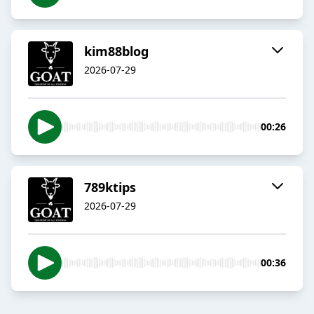
kim88blog
2026-07-29
00:26
789ktips
2026-07-29
00:36