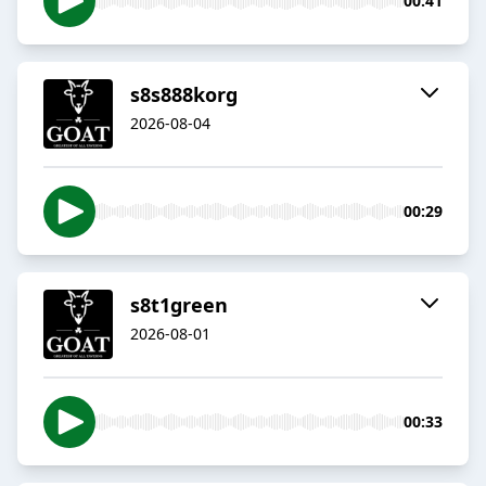
00:41
s8s888korg
2026-08-04
00:29
s8t1green
2026-08-01
00:33