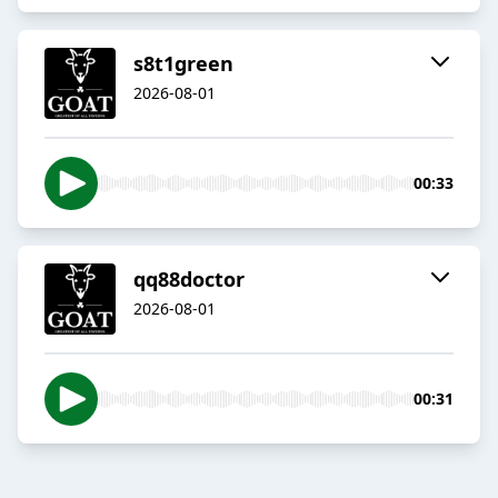
s8t1green
2026-08-01
00:33
qq88doctor
2026-08-01
00:31