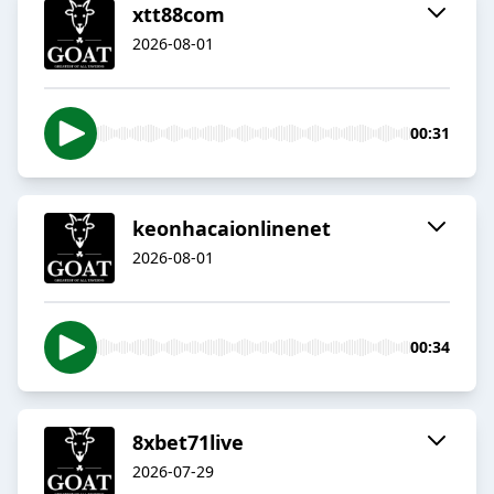
xtt88com
2026-08-01
00:31
keonhacaionlinenet
2026-08-01
00:34
8xbet71live
2026-07-29