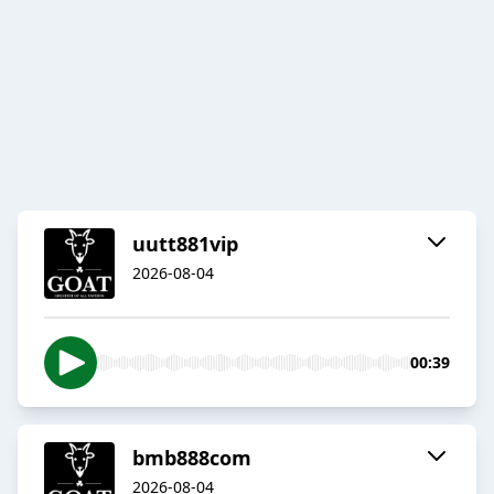
uutt881vip
2026-08-04
00:39
bmb888com
2026-08-04