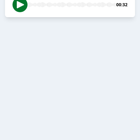
00:32