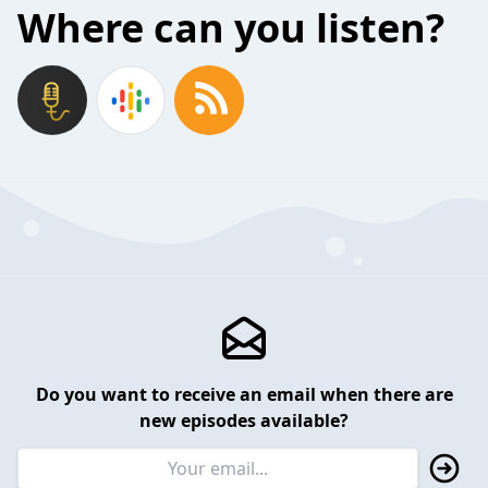
Where can you listen?
Do you want to receive an email when there are
new episodes available?