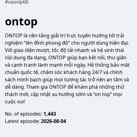
#vaovip66
ontop
ONTOP là nền tảng giải trí trực tuyến hướng tới trải
nghiệm “lên đỉnh phong độ” cho người dùng hiện đại.
Với giao diện mượt, tốc độ tải nhanh và hệ sinh thái
nội dung đa dạng, ONTOP giúp bạn kết nối, thư giãn
và cạnh tranh lành mạnh mỗi ngày. Hệ thống bảo mật
chuẩn quốc tế, chăm sóc khách hàng 24/7 và chính
sách minh bạch giúp mọi tương tác trở nên an tâm và
dễ dàng. Tham gia ONTOP để khám phá những thử
thách mới, cập nhật xu hướng sớm và “on top” mọi
cuộc vui!
No. of episodes:
1,443
Latest episode:
2026-08-04