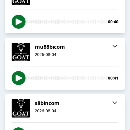
00:40
mu88bicom
2026-08-04
00:41
s8bincom
2026-08-04