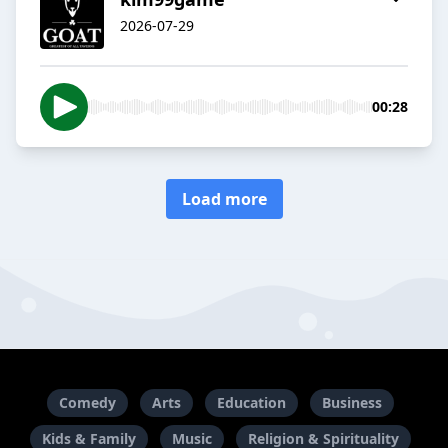
2026-07-29
00:28
Load more
Comedy
Arts
Education
Business
Kids & Family
Music
Religion & Spirituality