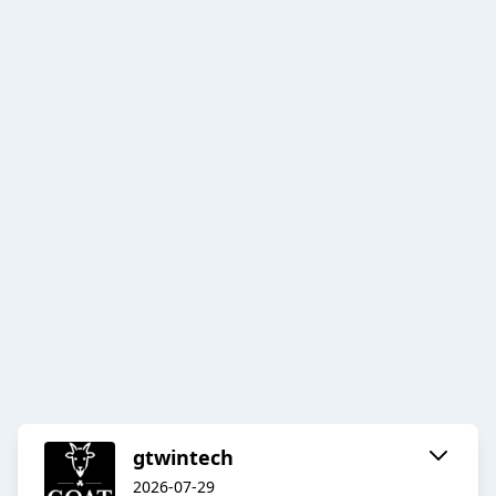
gtwintech
2026-07-29