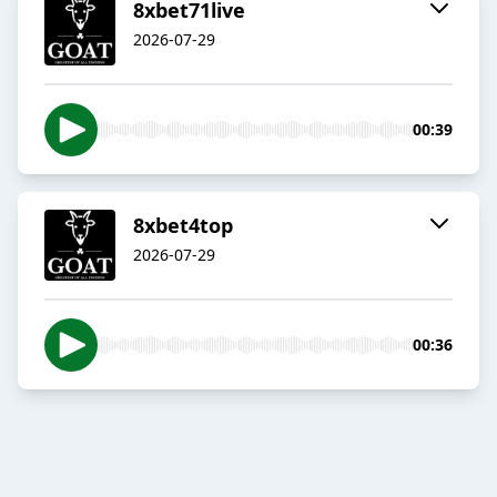
8xbet71live
2026-07-29
00:39
8xbet4top
2026-07-29
00:36