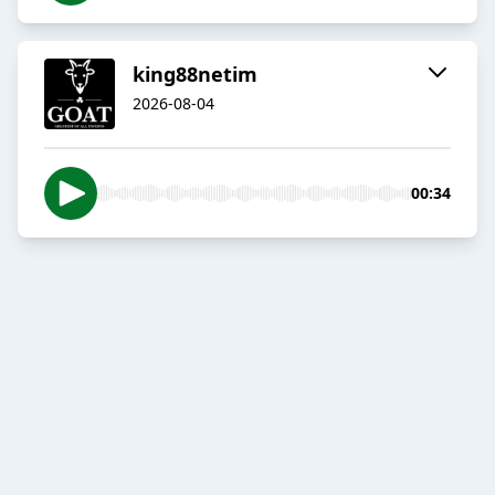
king88netim
2026-08-04
00:34