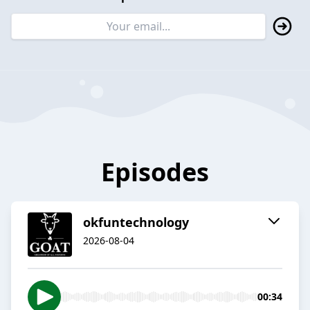
Episodes
okfuntechnology
2026-08-04
00:34