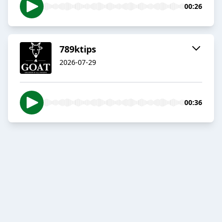
00:26
789ktips
2026-07-29
00:36