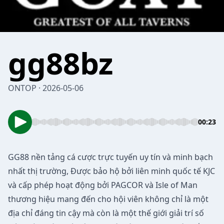
gg88bz
ONTOP · 2026-05-06
00:23
GG88
nền tảng cá cược trực tuyến uy tín và minh bạch
nhất thị trường, Được bảo hộ bởi liên minh quốc tế KJC
và cấp phép hoạt động bởi PAGCOR và Isle of Man
thương hiệu mang đến cho hội viên không chỉ là một
địa chỉ đáng tin cậy mà còn là một thế giới giải trí số