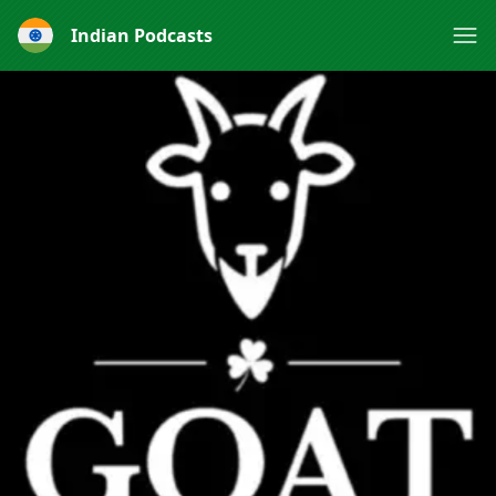
Indian Podcasts