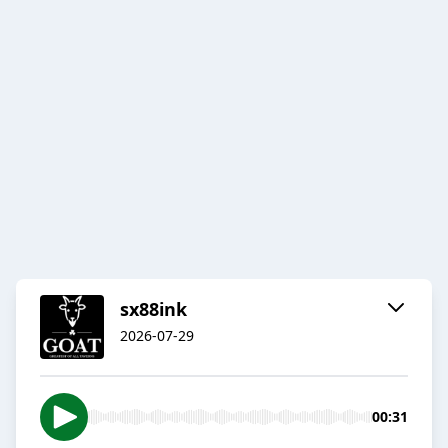
sx88ink
2026-07-29
00:31