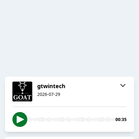
gtwintech
2026-07-29
00:35