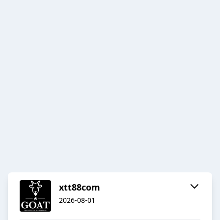
xtt88com
2026-08-01