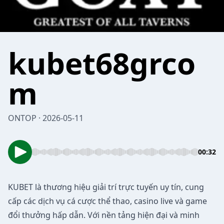
kubet68grco
m
ONTOP · 2026-05-11
00:32
KUBET
là thương hiệu giải trí trực tuyến uy tín, cung
cấp các dịch vụ cá cược thể thao, casino live và game
đổi thưởng hấp dẫn. Với nền tảng hiện đại và minh