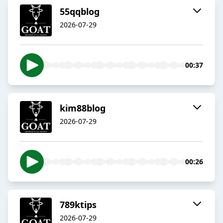
55qqblog
2026-07-29
00:37
kim88blog
2026-07-29
00:26
789ktips
2026-07-29