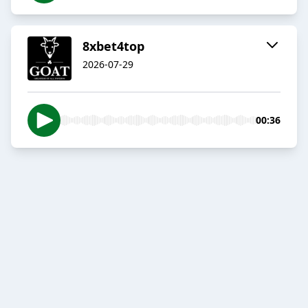
8xbet4top
2026-07-29
00:36