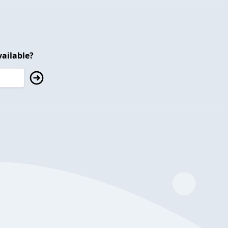
ailable?