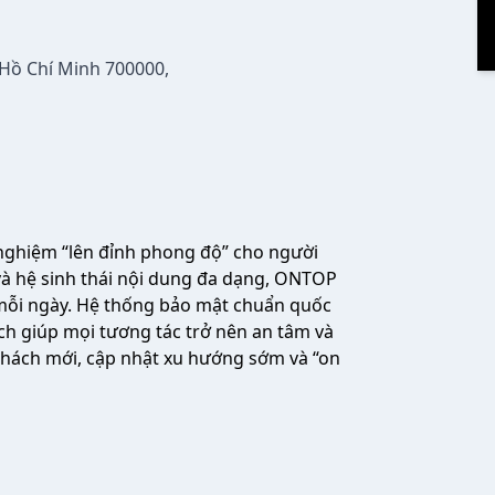
 Hồ Chí Minh 700000,
i nghiệm “lên đỉnh phong độ” cho người
 và hệ sinh thái nội dung đa dạng, ONTOP
 mỗi ngày. Hệ thống bảo mật chuẩn quốc
ch giúp mọi tương tác trở nên an tâm và
ách mới, cập nhật xu hướng sớm và “on