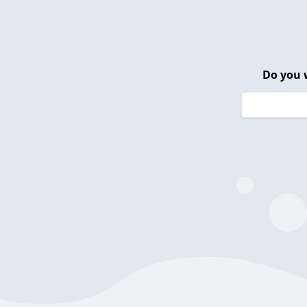
Do you 