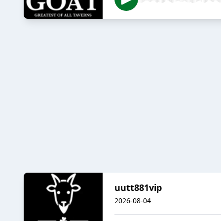
uutt881vip
2026-08-04