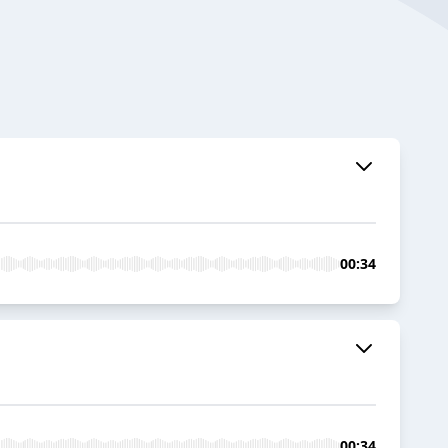
00:34
00:34