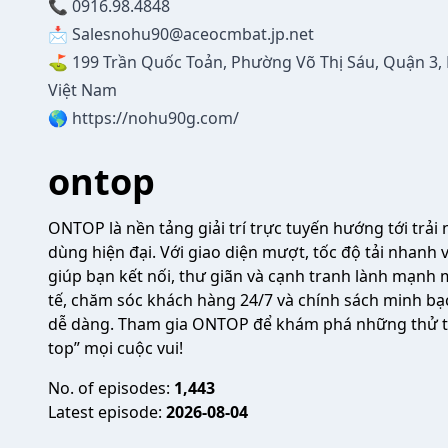
📞 0916.98.4848
📩 Salesnohu90@aceocmbat.jp.net
️⛳ 199 Trần Quốc Toản, Phường Võ Thị Sáu, Quận 3,
Việt Nam
🌎
https://nohu90g.com/
ontop
ONTOP là nền tảng giải trí trực tuyến hướng tới trả
dùng hiện đại. Với giao diện mượt, tốc độ tải nhanh
giúp bạn kết nối, thư giãn và cạnh tranh lành mạnh
tế, chăm sóc khách hàng 24/7 và chính sách minh bạ
dễ dàng. Tham gia ONTOP để khám phá những thử th
top” mọi cuộc vui!
No. of episodes:
1,443
Latest episode:
2026-08-04