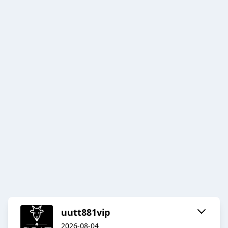
uutt881vip
2026-08-04