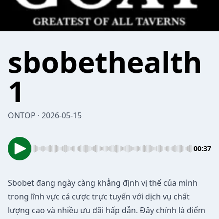
sbobethealth
1
ONTOP · 2026-05-15
00:37
Sbobet
đang ngày càng khẳng định vị thế của mình
trong lĩnh vực cá cược trực tuyến với dịch vụ chất
lượng cao và nhiều ưu đãi hấp dẫn. Đây chính là điểm