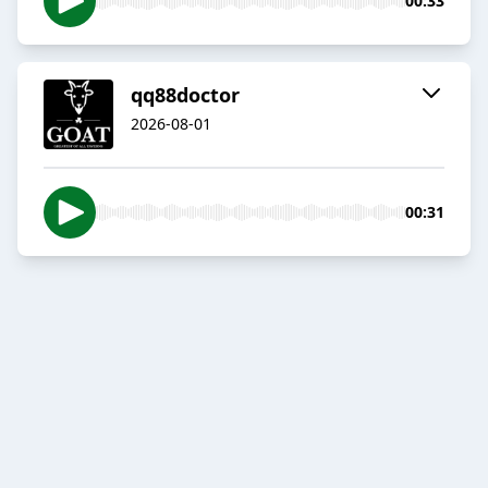
00:33
qq88doctor
2026-08-01
00:31