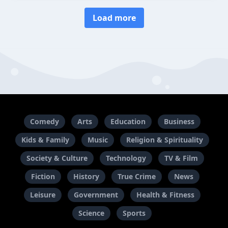
Load more
Comedy
Arts
Education
Business
Kids & Family
Music
Religion & Spirituality
Society & Culture
Technology
TV & Film
Fiction
History
True Crime
News
Leisure
Government
Health & Fitness
Science
Sports