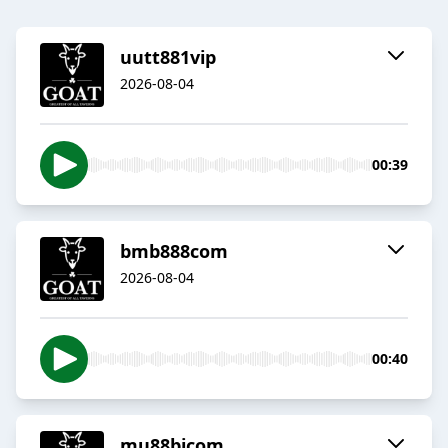
uutt881vip
2026-08-04
00:39
bmb888com
2026-08-04
00:40
mu88bicom