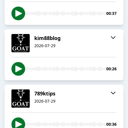
00:37
kim88blog
2026-07-29
00:26
789ktips
2026-07-29
00:36