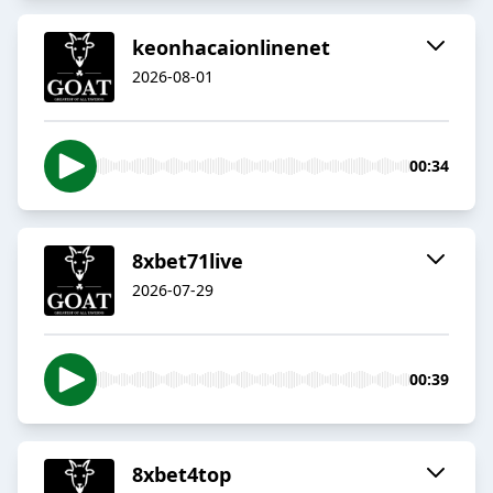
keonhacaionlinenet
2026-08-01
00:34
8xbet71live
2026-07-29
00:39
8xbet4top