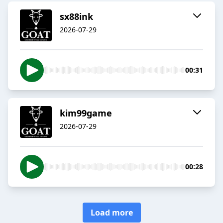
sx88ink
2026-07-29
00:31
kim99game
2026-07-29
00:28
Load more