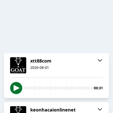
xtt88com
2026-08-01
00:31
keonhacaionlinenet