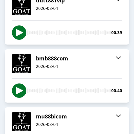
uutt881vip
2026-08-04
00:39
bmb888com
2026-08-04
00:40
mu88bicom
2026-08-04