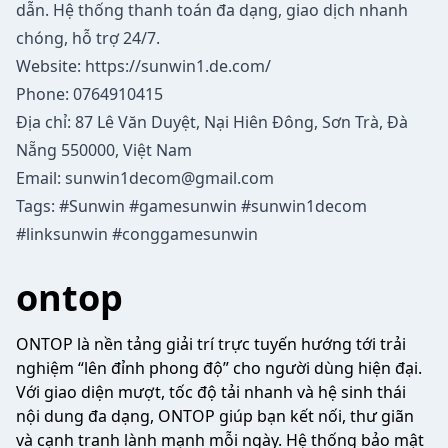
dẫn. Hệ thống thanh toán đa dạng, giao dịch nhanh
chóng, hỗ trợ 24/7.
Website:
https://sunwin1.de.com/
Phone: 0764910415
Địa chỉ: 87 Lê Văn Duyệt, Nại Hiên Đông, Sơn Trà, Đà
Nẵng 550000, Việt Nam
Email: sunwin1decom@gmail.com
Tags: #Sunwin #gamesunwin #sunwin1decom
#linksunwin #conggamesunwin
ontop
ONTOP là nền tảng giải trí trực tuyến hướng tới trải
nghiệm “lên đỉnh phong độ” cho người dùng hiện đại.
Với giao diện mượt, tốc độ tải nhanh và hệ sinh thái
nội dung đa dạng, ONTOP giúp bạn kết nối, thư giãn
và cạnh tranh lành mạnh mỗi ngày. Hệ thống bảo mật