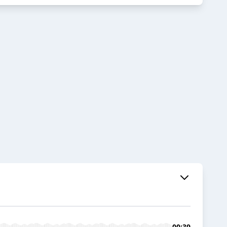
00:39