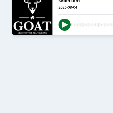
s8bincom
2026-08-04