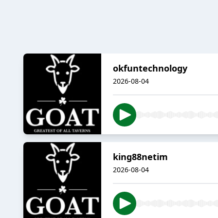
okfuntechnology
2026-08-04
king88netim
2026-08-04