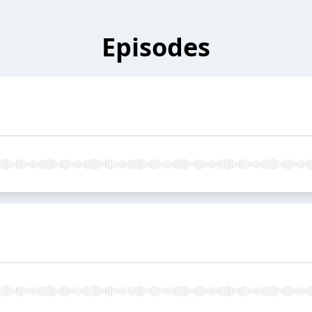
Episodes