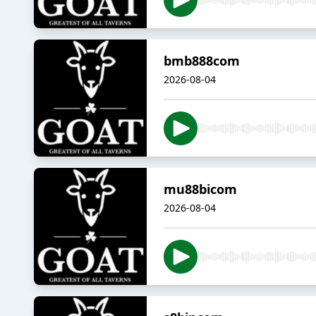
bmb888com
2026-08-04
mu88bicom
2026-08-04