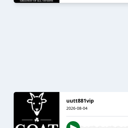
uutt881vip
2026-08-04