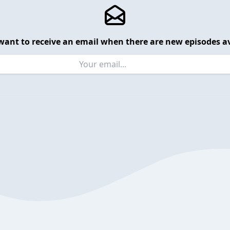
want to receive an email when there are new episodes av