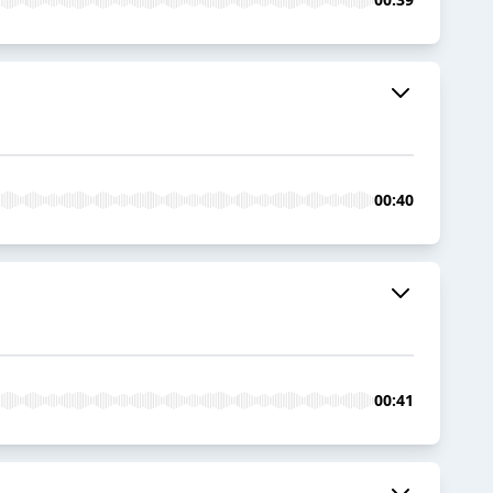
00:40
00:41