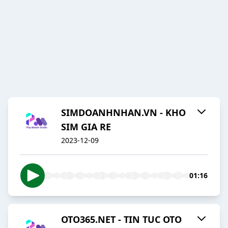
SIMDOANHNHAN.VN - KHO
SIM GIA RE
2023-12-09
01:16
OTO365.NET - TIN TUC OTO