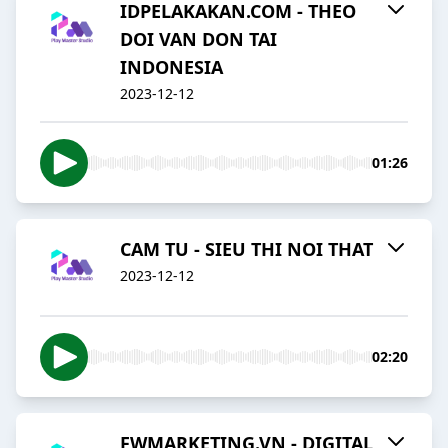
IDPELAKAKAN.COM - THEO
DOI VAN DON TAI
INDONESIA
2023-12-12
01:26
CAM TU - SIEU THI NOI THAT
2023-12-12
02:20
FWMARKETING.VN - DIGITAL