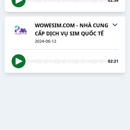
02:59
WOWESIM.COM - NHÀ CUNG
CẤP DỊCH VỤ SIM QUỐC TẾ
2024-06-12
02:21