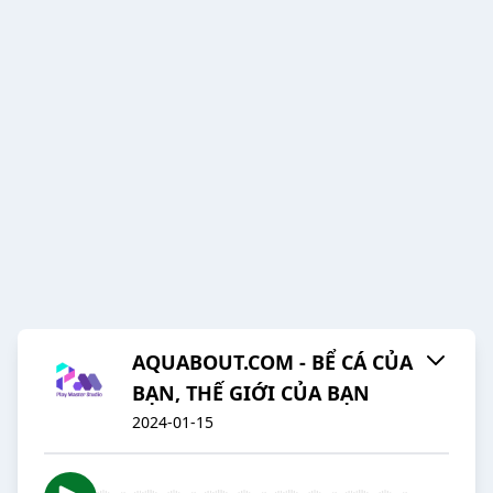
AQUABOUT.COM - BỂ CÁ CỦA
BẠN, THẾ GIỚI CỦA BẠN
2024-01-15