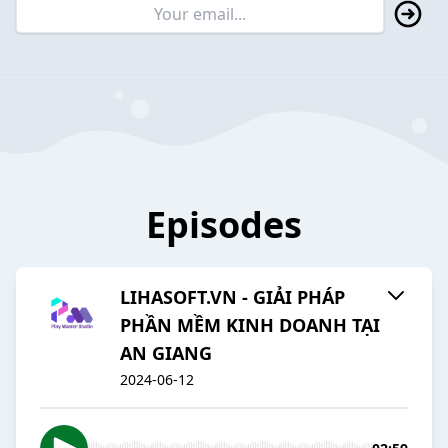
Episodes
LIHASOFT.VN - GIẢI PHÁP
PHẦN MỀM KINH DOANH TẠI
AN GIANG
2024-06-12