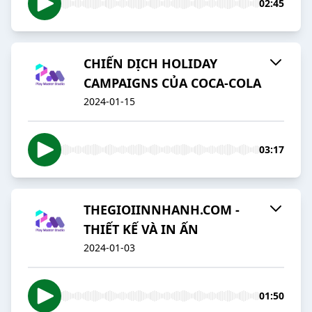
02:45
CHIẾN DỊCH HOLIDAY
CAMPAIGNS CỦA COCA-COLA
2024-01-15
03:17
THEGIOIINNHANH.COM -
THIẾT KẾ VÀ IN ẤN
2024-01-03
01:50