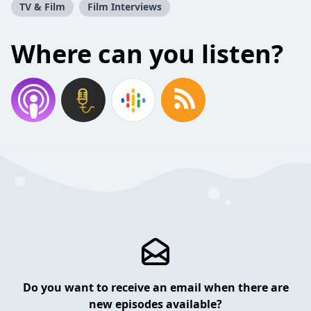
TV & Film
Film Interviews
Where can you listen?
Do you want to receive an email when there are
new episodes available?