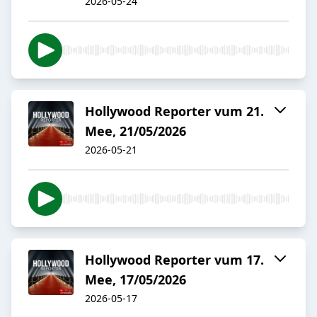
2026-05-24
Hollywood Reporter vum 21.
Mee, 21/05/2026
2026-05-21
Hollywood Reporter vum 17.
Mee, 17/05/2026
2026-05-17