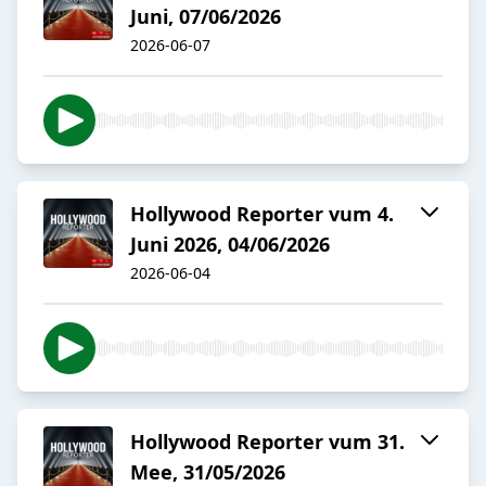
Juni, 07/06/2026
2026-06-07
Hollywood Reporter vum 4.
Juni 2026, 04/06/2026
2026-06-04
Hollywood Reporter vum 31.
Mee, 31/05/2026