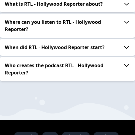
What is RTL - Hollywood Reporter about?
Where can you listen to RTL - Hollywood
Reporter?
When did RTL - Hollywood Reporter start?
Who creates the podcast RTL - Hollywood
Reporter?