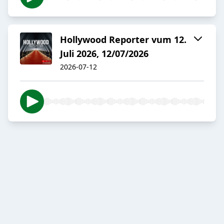
Hollywood Reporter vum 12.
Juli 2026, 12/07/2026
2026-07-12