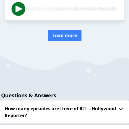
Load more
Questions & Answers
How many episodes are there of RTL - Hollywood
Reporter?