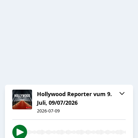
Hollywood Reporter vum 9.
Juli, 09/07/2026
2026-07-09