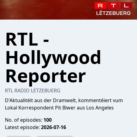
RTL -
Hollywood
Reporter
RTL RADIO LËTZEBUERG
D'Aktualitéit aus der Dramwelt, kommentéiert vum
Lokal Korrespondent Pit Biwer aus Los Angeles
No. of episodes:
100
Latest episode:
2026-07-16