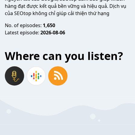
hàng đạt được kết quả bền vững và hiệu quả. Dịch vụ
của SEOtop không chỉ giúp cải thiện thứ hạng
No. of episodes:
1,650
Latest episode:
2026-08-06
Where can you listen?