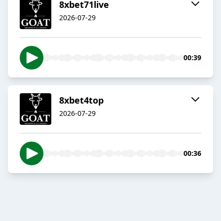
8xbet71live
2026-07-29
00:39
8xbet4top
2026-07-29
00:36