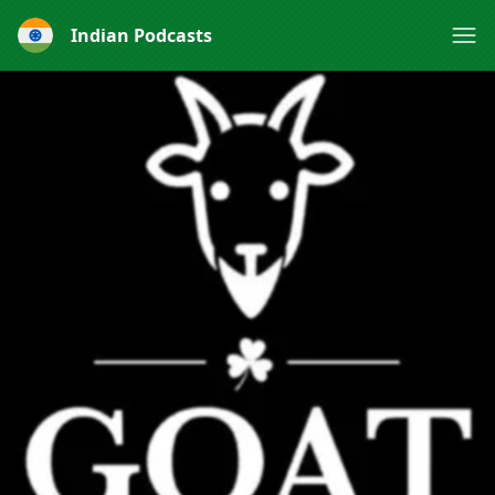
Indian Podcasts