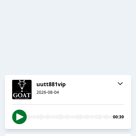
uutt881vip
2026-08-04
00:39