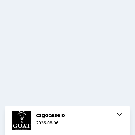
csgocaseio
2026-08-06