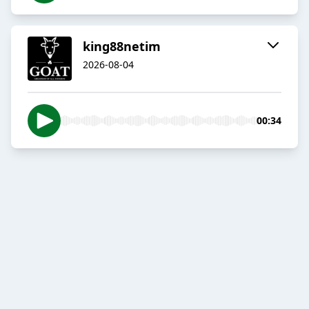
king88netim
2026-08-04
00:34