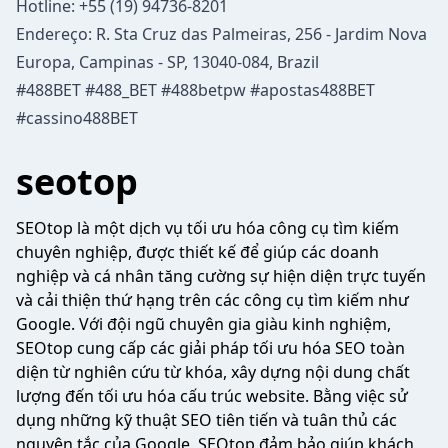
Hotline: +55 (19) 94736-8201
Endereço: R. Sta Cruz das Palmeiras, 256 - Jardim Nova
Europa, Campinas - SP, 13040-084, Brazil
#488BET #488_BET #488betpw #apostas488BET
#cassino488BET
seotop
SEOtop là một dịch vụ tối ưu hóa công cụ tìm kiếm
chuyên nghiệp, được thiết kế để giúp các doanh
nghiệp và cá nhân tăng cường sự hiện diện trực tuyến
và cải thiện thứ hạng trên các công cụ tìm kiếm như
Google. Với đội ngũ chuyên gia giàu kinh nghiệm,
SEOtop cung cấp các giải pháp tối ưu hóa SEO toàn
diện từ nghiên cứu từ khóa, xây dựng nội dung chất
lượng đến tối ưu hóa cấu trúc website. Bằng việc sử
dụng những kỹ thuật SEO tiên tiến và tuân thủ các
nguyên tắc của Google, SEOtop đảm bảo giúp khách