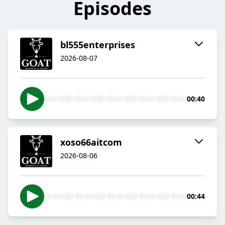
Episodes
bl555enterprises
2026-08-07
00:40
xoso66aitcom
2026-08-06
00:44