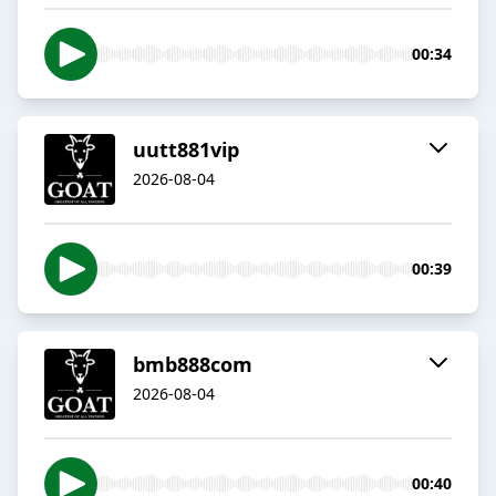
00:34
uutt881vip
2026-08-04
00:39
bmb888com
2026-08-04
00:40