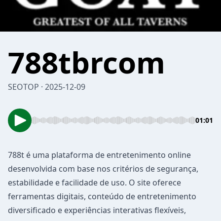
788tbrcom
SEOTOP · 2025-12-09
01:01
788t
é uma plataforma de entretenimento online
desenvolvida com base nos critérios de segurança,
estabilidade e facilidade de uso. O site oferece
ferramentas digitais, conteúdo de entretenimento
diversificado e experiências interativas flexíveis,