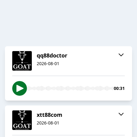
qq88doctor
2026-08-01
00:31
xtt88com
2026-08-01