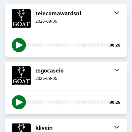
telecomawardsnl
2026-08-06
00:26
csgocaseio
2026-08-06
00:26
klivein