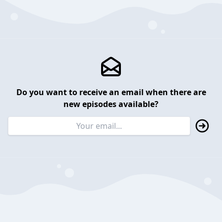
Do you want to receive an email when there are
new episodes available?