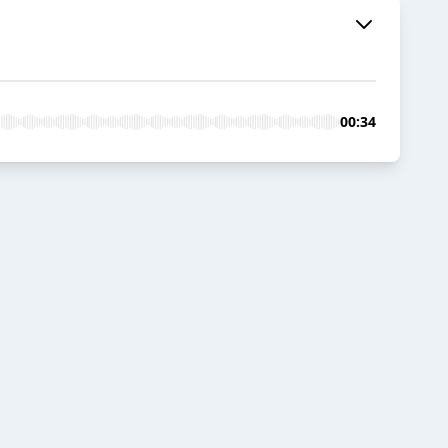
00:34